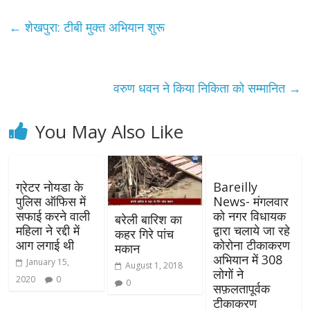
←
शेखपुरा: टीबी मुक्त अभियान शुरू
वरुण धवन ने किया निकिता को सम्मानित
→
You May Also Like
ग्रेटर नोयडा के
Bareilly
पुलिस ऑफिस में
News- मंगलवार
सफाई करने वाली
को नगर विधायक
बरेली बारिश का
महिला ने रद्दी में
द्वारा चलाये जा रहे
कहर गिरे पांच
आग लगाई थी
कोरोना टीकाकरण
मकान
अभियान में 308
January 15,
August 1, 2018
लोगों ने
2020
0
0
सफ़लतापूर्वक
टीकाकरण