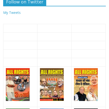
Follow on Twitter
My Tweets