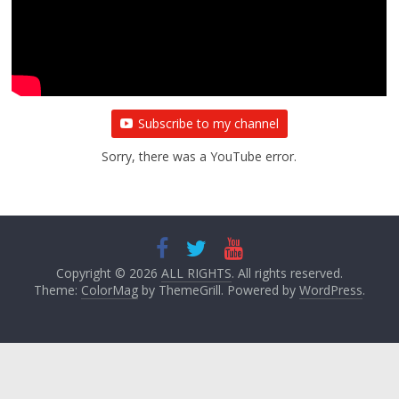
Subscribe to my channel
Sorry, there was a YouTube error.
Copyright © 2026
ALL RIGHTS
. All rights reserved.
Theme:
ColorMag
by ThemeGrill. Powered by
WordPress
.