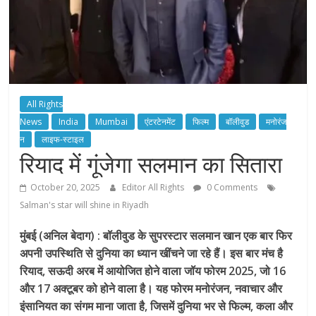
All Rights
News
India
Mumbai
एंटरटेनमेंट
फिल्म
बॉलीवुड
मनोरंज
न
लाइफ-स्टाइल
रियाद में गूंजेगा सलमान का सितारा
October 20, 2025
Editor All Rights
0 Comments
Salman's star will shine in Riyadh
मुंबई (अनिल बेदाग) : बॉलीवुड के सुपरस्टार सलमान खान एक बार फिर
अपनी उपस्थिति से दुनिया का ध्यान खींचने जा रहे हैं। इस बार मंच है
रियाद, सऊदी अरब में आयोजित होने वाला जॉय फोरम 2025, जो 16
और 17 अक्टूबर को होने वाला है। यह फोरम मनोरंजन, नवाचार और
इंसानियत का संगम माना जाता है, जिसमें दुनिया भर से फिल्म, कला और