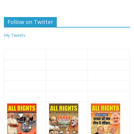
Follow on Twitter
My Tweets