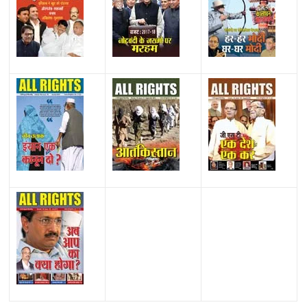
All Rights News
Bareilly
Uttar Pradesh
राजनीति
हॉट