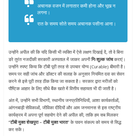
अचानक वजन में लगातार कमी होना और भूख न
लगना।
रात के समय सोते समय अचानक पसीना आना।
उन्होंने अपील की कि यदि किसी भी व्यक्ति में ऐसे लक्षण दिखाई दें, तो वे बिना
डरे तुरंत नजदीकी सरकारी अस्पताल में जाकर अपनी
निःशुल्क जांच
कराएं।
उन्होंने स्पष्ट किया कि टीबी पूरी तरह से उपचार योग्य (Curable) बीमारी है।
समय पर सही जांच और डॉक्टर की सलाह के अनुसार नियमित दवा का सेवन
करने से इसे पूरी तरह ठीक किया जा सकता है। सरकार द्वारा मरीजों को
पौष्टिक आहार के लिए सीधे बैंक खाते में वित्तीय सहायता भी दी जाती है।
अंत में, उन्होंने सभी विभागों, स्थानीय जनप्रतिनिधियों, आशा कार्यकर्ताओं,
आंगनबाड़ी सेविकाओं, जीविका दीदियों और आम जनमानस से इस राष्ट्रीय
कार्यक्रम में अपना पूर्ण सहयोग देने की अपील की, ताकि हम सब मिलकर
“टीबी मुक्त शेखपुरा – टीबी मुक्त भारत”
के पावन संकल्प को समय से सिद्ध
कर सकें।