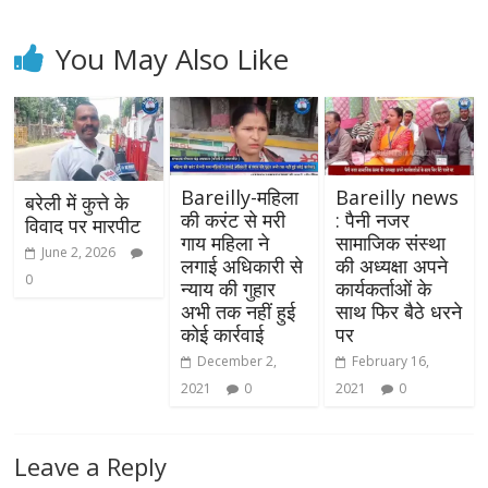
You May Also Like
Bareilly-महिला
Bareilly news
बरेली में कुत्ते के
की करंट से मरी
: पैनी नजर
विवाद पर मारपीट
गाय महिला ने
सामाजिक संस्था
June 2, 2026
लगाई अधिकारी से
की अध्यक्षा अपने
0
न्याय की गुहार
कार्यकर्ताओं के
अभी तक नहीं हुई
साथ फिर बैठे धरने
कोई कार्रवाई
पर
December 2,
February 16,
2021
0
2021
0
Leave a Reply