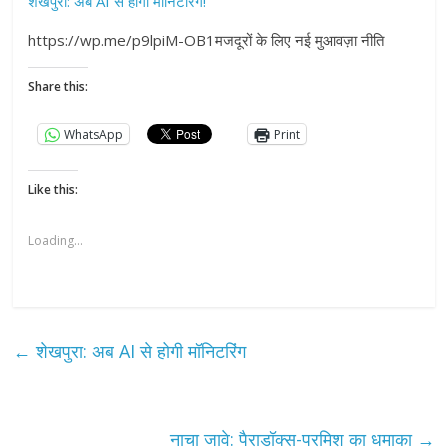
शेखपुरा: अब AI से होगी मॉनिटरिंग!
https://wp.me/p9lpiM-OB1मजदूरों के लिए नई मुआवज़ा नीति
Share this:
WhatsApp
Print
Like this:
Loading...
←
शेखपुरा: अब AI से होगी मॉनिटरिंग
नाचा जावे: पैराडॉक्स-परमिश का धमाका
→