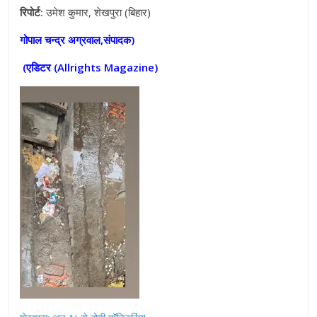
रिपोर्ट:
उमेश कुमार, शेखपुरा (बिहार)
गोपाल चन्द्र अग्रवाल,संपादक)
(एडिटर (
Allrights Magazine)