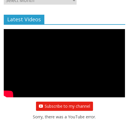
Archive
Latest Videos
Subscribe to my channel
Sorry, there was a YouTube error.