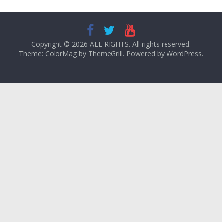
Copyright © 2026
ALL RIGHTS
. All rights reserved.
Theme:
ColorMag
by ThemeGrill. Powered by
WordPress
.