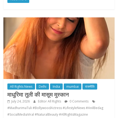
All Rights News
Delhi
India
mumbai
राजनीति
माधुरिमा तुली की मासूम मुस्कान
July 24, 2026
Editor All Rights
0 Comments
#MadhurimaTuli #BollywoodActress #LifestyleNews #AnilBedag
#SocialMediaViral #NaturalBeauty #AllRightsMagazine