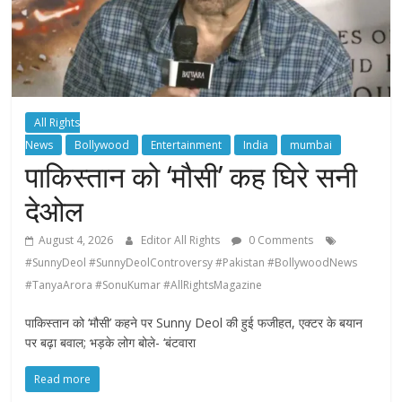
All Rights
News
Bollywood
Entertainment
India
mumbai
पाकिस्तान को ‘मौसी’ कह घिरे सनी
देओल
August 4, 2026
Editor All Rights
0 Comments
#SunnyDeol #SunnyDeolControversy #Pakistan #BollywoodNews
#TanyaArora #SonuKumar #AllRightsMagazine
पाकिस्तान को ‘मौसी’ कहने पर Sunny Deol की हुई फजीहत, एक्टर के बयान
पर बढ़ा बवाल; भड़के लोग बोले- ‘बंटवारा
Read more