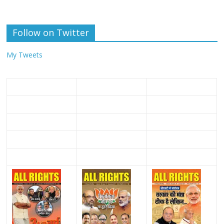
Follow on Twitter
My Tweets