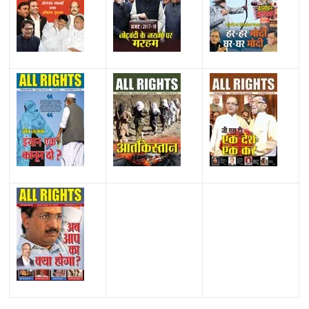
All Rights News
Bareilly
Uttar Pradesh
राजनीति
हॉट
राजनीतिक