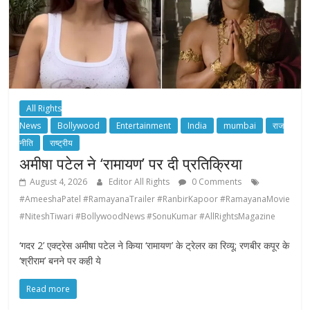
All Rights
News
Bollywood
Entertainment
India
mumbai
राज
नीति
राष्ट्रीय
अमीषा पटेल ने ‘रामायण’ पर दी प्रतिक्रिया
August 4, 2026
Editor All Rights
0 Comments
#AmeeshaPatel #RamayanaTrailer #RanbirKapoor #RamayanaMovie
#NiteshTiwari #BollywoodNews #SonuKumar #AllRightsMagazine
‘गदर 2’ एक्ट्रेस अमीषा पटेल ने किया ‘रामायण’ के ट्रेलर का रिव्यू; रणबीर कपूर के
‘श्रीराम’ बनने पर कही ये
Read more