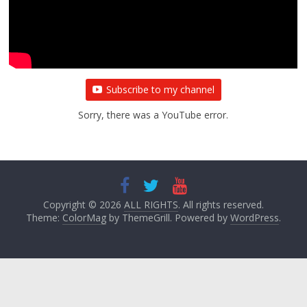
Subscribe to my channel
Sorry, there was a YouTube error.
Copyright © 2026
ALL RIGHTS
. All rights reserved.
Theme:
ColorMag
by ThemeGrill. Powered by
WordPress
.