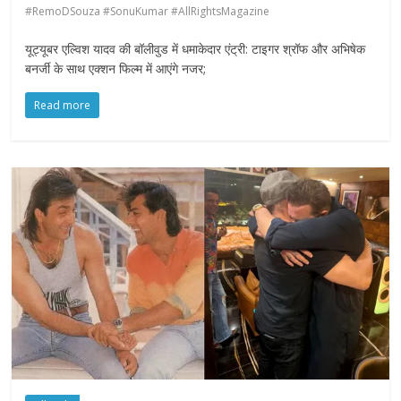
#RemoDSouza #SonuKumar #AllRightsMagazine
यूट्यूबर एल्विश यादव की बॉलीवुड में धमाकेदार एंट्री: टाइगर श्रॉफ और अभिषेक
बनर्जी के साथ एक्शन फिल्म में आएंगे नजर;
Read more