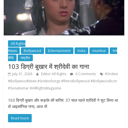
All Rights
News
Bollywood
Entertainment
India
mumbai
राज
नीति
राष्ट्रीय
103 डिग्री बुखार में श्रीदेवी का गाना
July 31, 2026
Editor All Rights
0 Comments
#Sridevi
#BollywoodNews #SrideviSongs #RetroBollywood #BollywoodIcon
#SonuKumar #AllRightsMagazine
103 डिग्री बुखार और कड़ाके की बारिश: 37 साल पहले श्रीदेवी ने शूट किया था
वो आइकॉनिक गाना, आज भी
Read more