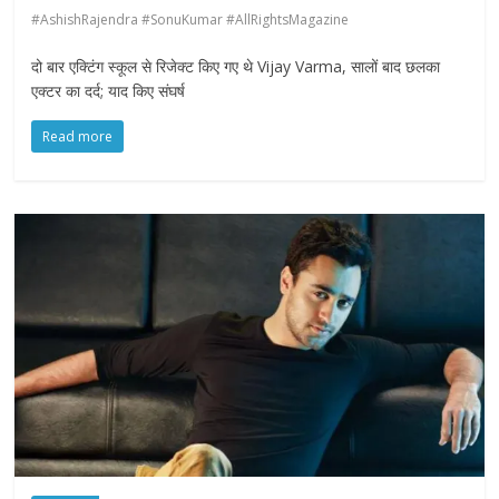
#AshishRajendra #SonuKumar #AllRightsMagazine
दो बार एक्टिंग स्कूल से रिजेक्ट किए गए थे Vijay Varma, सालों बाद छलका
एक्टर का दर्द; याद किए संघर्ष
Read more