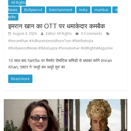
All Rights
News
Bollywood
Entertainment
India
mumbai
रा
ष्ट्रीय
इमरान खान का OTT पर धमाकेदार कमबैक
August 4, 2026
Editor All Rights
0 Comments
#ImranKhan #AdhureHumAdhureTum #NetflixIndia
#BollywoodNews #EktaGupta #SonuKumar #AllRightsMagazine
10 साल बाद Netflix पर मैच्योर रोमांटिक कॉमेडी से धमाका करेंगे Imran
Khan, एक्टर ने ‘अधूरे हम अधूरे तुम’ का
Read more