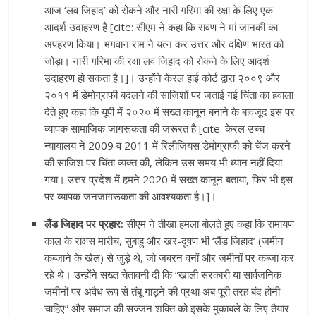
आज ‘लव जिहाद’ को रोकने और नारी गरिमा की रक्षा के लिए एक
आदर्श उदाहरण है [cite: सीएम ने कहा कि रावण ने मां जानकी का
अपहरण किया। भगवान राम ने यत्न कर उत्तर और दक्षिण भारत को
जोड़ा। नारी गरिमा की रक्षा लव जिहाद को रोकने के लिए आदर्श
उदाहरण हो सकता है।]। उन्होंने केरल हाई कोर्ट द्वारा २००९ और
२०११ में डेमोग्राफी बदलने की साजिशों पर जताई गई चिंता का हवाला
देते हुए कहा कि यूपी में २०२० में सख्त कानून बनाने के बावजूद इस पर
व्यापक सामाजिक जागरूकता की जरूरत है [cite: केरल उच्च
न्यायालय ने 2009 व 2011 में रिलीजियस डेमोग्राफी को चेंज करने
की साजिश पर चिंता व्यक्त की, लेकिन उस समय भी ध्यान नहीं दिया
गया। उत्तर प्रदेश में हमने 2020 में सख्त कानून बताया, फिर भी इस
पर व्यापक जनजागरूकता की आवश्यकता है।]।
लैंड जिहाद पर प्रहार:
सीएम ने तीखा हमला बोलते हुए कहा कि रामायण
काल के राक्षस मारीच, सुबाहु और खर-दूषण भी ‘लैंड जिहाद’ (जमीन
कब्जाने के खेल) से जुड़े थे, जो जबरन वनों और जमीनों पर कब्जा कर
रहे थे। उन्होंने सख्त चेतावनी दी कि “खाली सरकारी या सार्वजनिक
जमीनों पर अवैध रूप से तंबू गाड़ने की प्रथा अब पूरी तरह बंद होनी
चाहिए” और समाज की सज्जन शक्ति को इसके मुकाबले के लिए तैयार