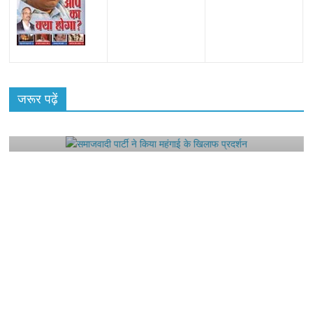
All Rights News
Bareilly
Uttar Pradesh
राजनीति
हॉट
राजनीतिक
जरूर पढ़ें
समाजवादी पार्टी ने किया महंगाई के खिलाफ प्रदर्शन
August 4, 2021
Editor All Rights
0