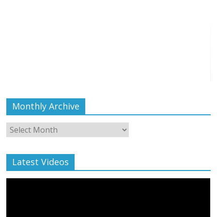
Monthly Archive
Monthly
Archive
Latest Videos