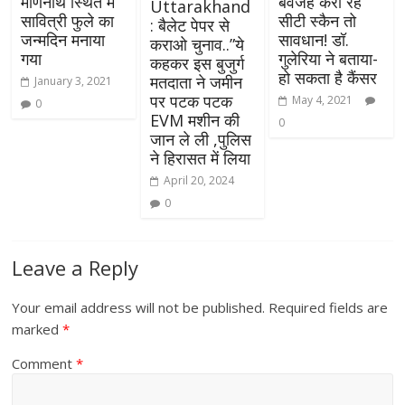
मणिनाथ स्थित में
बेवजह करा रहे
Uttarakhand
सावित्री फुले का
सीटी स्कैन तो
: बैलेट पेपर से
जन्मदिन मनाया
सावधान! डॉ.
कराओ चुनाव..”ये
गया
गुलेरिया ने बताया-
कहकर इस बुजुर्ग
हो सकता है कैंसर
मतदाता ने जमीन
January 3, 2021
पर पटक पटक
May 4, 2021
0
EVM मशीन की
0
जान ले ली ,पुलिस
ने हिरासत में लिया
April 20, 2024
0
Leave a Reply
Your email address will not be published.
Required fields are
marked
*
Comment
*