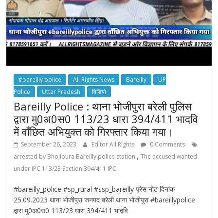
#bareilly police
All Rights News
Bareilly
UP
Police
Uttar Pradesh
विडियो
Bareilly Police : थाना भोजीपुरा बरेली पुलिस
द्वारा मु0अ0स0 113/23 धारा 394/411 भादवि
में वाँछित अभियुक्त को गिरफ्तार किया गया।
September 26, 2023
Editor All Rights
0 Comments
,
arrested by Bhojipura Bareilly police station.
The accused wanted
under IPC 113/23 Section 394/411 IPC
#bareilly_police #sp_rural #ssp_bareilly प्रेस नोट दिनांक
25.09.2023 थाना भोजीपुरा जनपद बरेली थाना भोजीपुरा #bareillypolice
द्वारा मु0अ0स0 113/23 धारा 394/411 भादवि