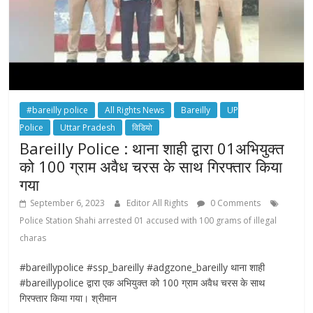
#bareilly police
All Rights News
Bareilly
UP
Police
Uttar Pradesh
विडियो
Bareilly Police : थाना शाही द्वारा 01अभियुक्त
को 100 ग्राम अवैध चरस के साथ गिरफ्तार किया
गया
September 6, 2023
Editor All Rights
0 Comments
Police Station Shahi arrested 01 accused with 100 grams of illegal
charas
#bareillypolice #ssp_bareilly #adgzone_bareilly थाना शाही
#bareillypolice द्वारा एक अभियुक्त को 100 ग्राम अवैध चरस के साथ
गिरफ्तार किया गया। श्रीमान