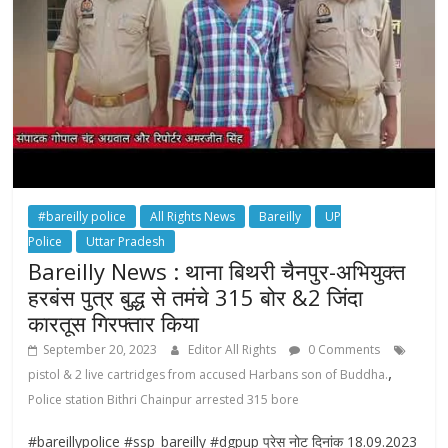
#bareilly police
All Rights News
Bareilly
UP
Police
Uttar Pradesh
Bareilly News : थाना बिथरी चैनपुर-अभियुक्त
हरबंस पुत्र बुद्ध से तमंचे 315 बोर &2 जिंदा
कारतूस गिरफ्तार किया
September 20, 2023
Editor All Rights
0 Comments
,
pistol & 2 live cartridges from accused Harbans son of Buddha.
Police station Bithri Chainpur arrested 315 bore
#bareillypolice #ssp_bareilly #dgpup प्रेस नोट दिनांक 18.09.2023