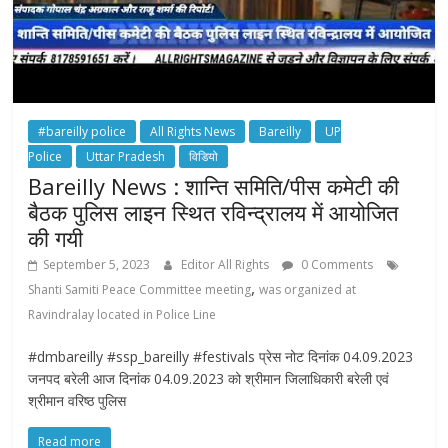
#bareilly police
All Rights News
Bareilly
UP
Police
Uttar Pradesh
विडियो
Bareilly News : शान्ति समिति/पीस कमेटी की
बैठक पुलिस लाइन स्थित रविन्द्रालय में आयोजित
की गयी
September 5, 2023
Editor All Rights
0 Comments
,
Shanti Samiti Peace Committee meeting
was organized at
Ravindralay located in Police Line
#dmbareilly #ssp_bareilly #festivals प्रेस नोट दिनांक 04.09.2023
जनपद बरेली आज दिनांक 04.09.2023 को श्रीमान जिलाधिकारी बरेली एवं
श्रीमान वरिष्ठ पुलिस
Read more