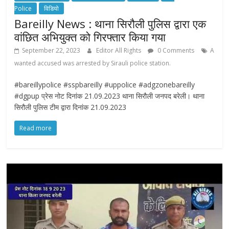
Police
विडियो
Bareilly News : थाना सिरौली पुलिस द्वारा एक
वांछित अभियुक्त को गिरफ्तार किया गया
September 22, 2023
Editor All Rights
0 Comments
A
wanted accused was arrested by Sirauli police station.
#bareillypolice #sspbareilly #uppolice #adgzonebareilly
#dgpup प्रेस नोट दिनांक 21.09.2023 थाना सिरौली जनपद बरेली। थाना
सिरौली पुलिस टीम द्वारा दिनांक 21.09.2023
Read more