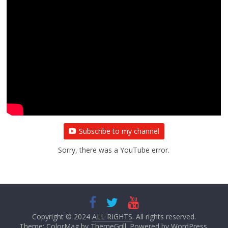
Subscribe to my channel
Sorry, there was a YouTube error.
Copyright © 2024
ALL RIGHTS
. All rights reserved.
Theme:
ColorMag
by ThemeGrill. Powered by
WordPress
.