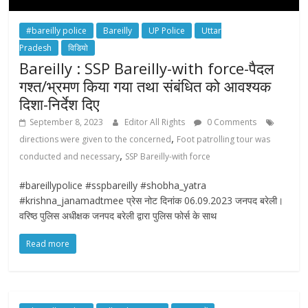
#bareilly police
Bareilly
UP Police
Uttar
Pradesh
विडियो
Bareilly : SSP Bareilly-with force-पैदल
गश्त/भ्रमण किया गया तथा संबंधित को आवश्यक
दिशा-निर्देश दिए
September 8, 2023
Editor All Rights
0 Comments
,
directions were given to the concerned
Foot patrolling tour was
,
conducted and necessary
SSP Bareilly-with force
#bareillypolice #sspbareilly #shobha_yatra
#krishna_janamadtmee प्रेस नोट दिनांक 06.09.2023 जनपद बरेली।
वरिष्ठ पुलिस अधीक्षक जनपद बरेली द्वारा पुलिस फोर्स के साथ
Read more