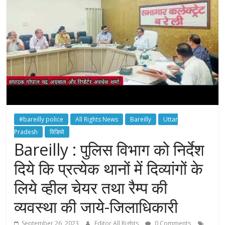
#bareilly police
All Rights News
Bareilly
Uttar
Pradesh
विडियो
Bareilly : पुलिस विभाग को निर्देश
दिये कि प्रत्येक थानों में दिव्यांगों के
लिये व्हील चेयर तथा रैम्प की
व्यवस्था की जाये-जिलाधिकारी
September 26, 2023
Editor All Rights
0 Comments