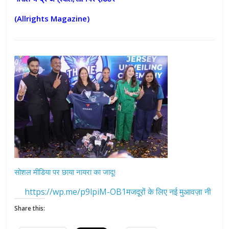
(Allrights Magazine)
सोशल मीडिया पर छाया नायरा का जादू!
https://wp.me/p9lpiM-OB1मजदूरों के लिए नई मुआवज़ा नी
Share this: