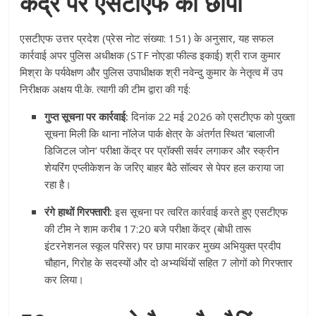
केंद्र पर एसटीएफ का छापा
एसटीएफ उत्तर प्रदेश (प्रेस नोट संख्या: 151) के अनुसार, यह सफल
कार्रवाई अपर पुलिस अधीक्षक (STF नोएडा फील्ड इकाई) श्री राज कुमार
मिश्रा के पर्यवेक्षण और पुलिस उपाधीक्षक श्री नवेन्दु कुमार के नेतृत्व में उप
निरीक्षक अक्षय पी.के. त्यागी की टीम द्वारा की गई
:
गुप्त सूचना पर कार्रवाई:
दिनांक 22 मई 2026 को एसटीएफ को पुख्ता
सूचना मिली कि थाना नॉलेज पार्क क्षेत्र के अंतर्गत स्थित ‘बालाजी
डिजिटल जोन’ परीक्षा केंद्र पर प्रॉक्सी सर्वर लगाकर और स्क्रीन
शेयरिंग एप्लीकेशन के जरिए बाहर बैठे सॉल्वर से पेपर हल कराया जा
रहा है
।
रंगे हाथों गिरफ्तारी:
इस सूचना पर त्वरित कार्रवाई करते हुए एसटीएफ
की टीम ने शाम करीब 17:20 बजे परीक्षा केंद्र (बोधी तारू
इंटरनेशनल स्कूल परिसर) पर छापा मारकर मुख्य अभियुक्त प्रदीप
चौहान, गिरोह के सदस्यों और दो अभ्यर्थियों सहित 7 लोगों को गिरफ्तार
कर लिया
।