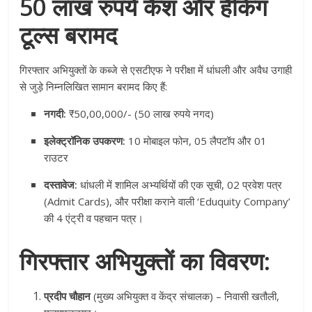
50 लाख रुपये कैश और हैकिंग
टूल्स बरामद
गिरफ्तार अभियुक्तों के कब्जे से एसटीएफ ने परीक्षा में धांधली और अवैध उगाही
से जुड़े निम्नलिखित सामान बरामद किए हैं
:
नगदी:
₹50,00,000/- (50 लाख रुपये नगद)
इलेक्ट्रॉनिक उपकरण:
10 मोबाइल फोन, 05 लैपटॉप और 01
राउटर
दस्तावेज:
धांधली में शामिल अभ्यर्थियों की एक सूची, 02 प्रवेश पत्र
(Admit Cards), और परीक्षा कराने वाली ‘Eduquity Company’
की 4 एंट्री व पहचान पत्र
।
गिरफ्तार अभियुक्तों का विवरण:
प्रदीप चौहान
(मुख्य अभियुक्त व केंद्र संचालक) – निवासी खतौली,