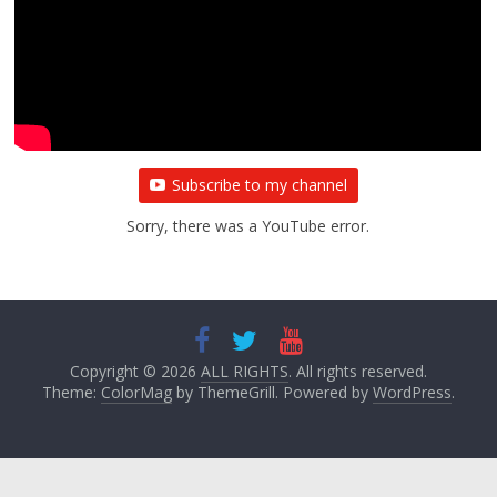
Subscribe to my channel
Sorry, there was a YouTube error.
Copyright © 2026
ALL RIGHTS
. All rights reserved.
Theme:
ColorMag
by ThemeGrill. Powered by
WordPress
.