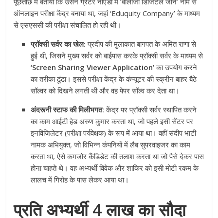
पूछताछ में बताया कि उसने ग्रेटर नोएडा में ‘बालाजी डिजिटल जोन’ नाम से
ऑनलाइन परीक्षा केंद्र बनाया था, जहां ‘Eduquity Company’ के माध्यम
से एसएससी की परीक्षा संचालित हो रही थी
।
प्रॉक्सी सर्वर का खेल:
प्रदीप की मुलाकात बागपत के अमित राणा से
हुई थी, जिसने मुख्य सर्वर को बाईपास करके प्रॉक्सी सर्वर के माध्यम से
‘Screen Sharing Viewer Application’
का उपयोग करने
का तरीका ढूंढा
। इससे परीक्षा केंद्र के कंप्यूटर की स्क्रीन बाहर बैठे
सॉल्वर को दिखने लगती थी और वह पेपर सॉल्व कर देता था
।
अंदरूनी स्टाफ की मिलीभगत:
केंद्र पर प्रॉक्सी सर्वर स्थापित करने
का काम आईटी हेड अरुण कुमार करता था, जो पहले इसी सेंटर पर
इनविजिलेटर (परीक्षा पर्यवेक्षक) के रूप में आया था
। वहीं संदीप भाटी
नामक अभियुक्त, जो विभिन्न कंपनियों में लैब सुपरवाइजर का काम
करता था, ऐसे कमजोर कैंडिडेट की तलाश करता था जो पैसे देकर पास
होना चाहते थे
। वह अभ्यर्थी विवेक और शाकिर को इसी मोटी रकम के
लालच में गिरोह के पास लेकर आया था
।
प्रति अभ्यर्थी 4 लाख का सौदा