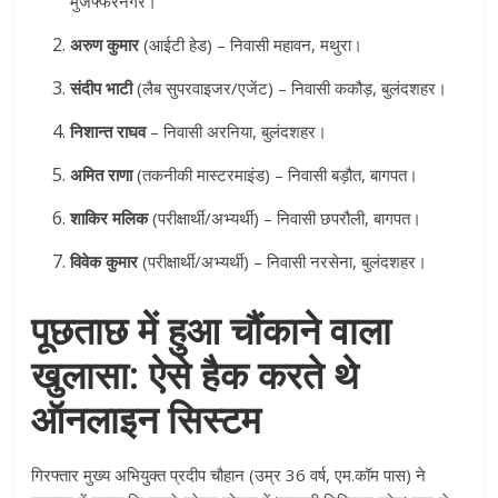
मुजफ्फरनगर
।
अरुण कुमार
(आईटी हेड) – निवासी महावन, मथुरा
।
संदीप भाटी
(लैब सुपरवाइजर/एजेंट) – निवासी ककौड़, बुलंदशहर
।
निशान्त राघव
– निवासी अरनिया, बुलंदशहर
।
अमित राणा
(तकनीकी मास्टरमाइंड) – निवासी बड़ौत, बागपत
।
शाकिर मलिक
(परीक्षार्थी/अभ्यर्थी) – निवासी छपरौली, बागपत
।
विवेक कुमार
(परीक्षार्थी/अभ्यर्थी) – निवासी नरसेना, बुलंदशहर
।
पूछताछ में हुआ चौंकाने वाला
खुलासा: ऐसे हैक करते थे
ऑनलाइन सिस्टम
गिरफ्तार मुख्य अभियुक्त प्रदीप चौहान (उम्र 36 वर्ष, एम.कॉम पास) ने