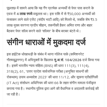
पूछताछ में सामने आया कि यह गैंग प्रत्येक अभ्यर्थी से पेपर पास कराने के
एवज में
4 लाख रुपये
वसूलता था
। इस राशि में से ₹50,000 अभ्यर्थी को
फंसाकर लाने वाले एजेंट (संदीप भाटी आदि) को मिलते थे, जबकि शेष ₹3.5
लाख मुख्य सरगना प्रदीप चौहान, तकनीकी हैकर अमित राणा और बाहर
बैठकर पेपर सॉल्व करने वाले ‘सॉल्वर’ के बीच बराबर बंटते थे
।
संगीन धाराओं में मुकदमा दर्ज
इस हाईटेक धोखाधड़ी के संबंध में थाना नॉलेज पार्क (कमिशनरेट
गौतमबुद्धनगर) में अभियुक्तों के खिलाफ
मु.अ.सं. 104/2026
दर्ज किया गया
है
। इसमें भारतीय न्याय संहिता (BNS) की धारा 111(3), 111(4),
318(2), 61, ‘उत्तर प्रदेश सार्वजनिक परीक्षा (अनुचित साधनों की
रोकथाम) उपाय अध्यादेश 2023’ की धारा 11/12, और सूचना प्रौद्योगिकी
(IT Act) संसोधन अधिनियम की धारा 66 के तहत संगीन मामला पंजीकृत
कराया गया है
। स्थानीय पुलिस द्वारा आगे की वैधानिक व अदालती कार्रवाई की
जा रही है
।