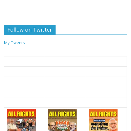
Follow on Twitter
My Tweets