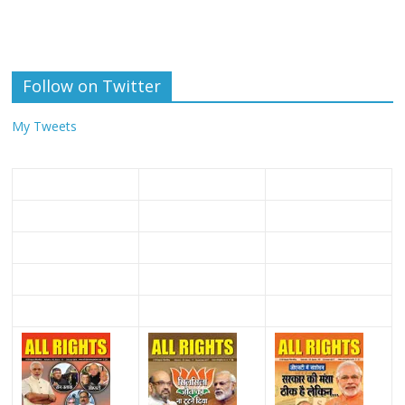
Follow on Twitter
My Tweets