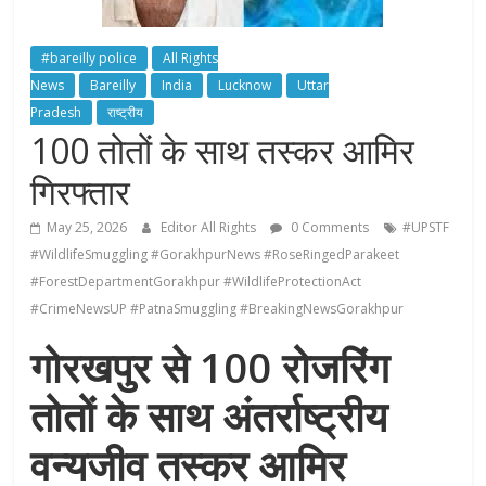
#bareilly police
All Rights
News
Bareilly
India
Lucknow
Uttar
Pradesh
राष्ट्रीय
100 तोतों के साथ तस्कर आमिर
गिरफ्तार
May 25, 2026
Editor All Rights
0 Comments
#UPSTF
#WildlifeSmuggling #GorakhpurNews #RoseRingedParakeet
#ForestDepartmentGorakhpur #WildlifeProtectionAct
#CrimeNewsUP #PatnaSmuggling #BreakingNewsGorakhpur
गोरखपुर से 100 रोजरिंग
तोतों के साथ अंतर्राष्ट्रीय
वन्यजीव तस्कर आमिर