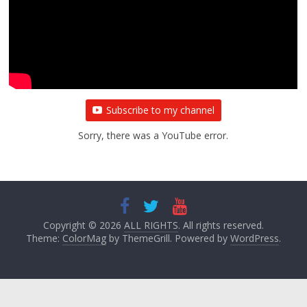
Subscribe to my channel
Sorry, there was a YouTube error.
Copyright © 2026
ALL RIGHTS
. All rights reserved.
Theme:
ColorMag
by ThemeGrill. Powered by
WordPress
.