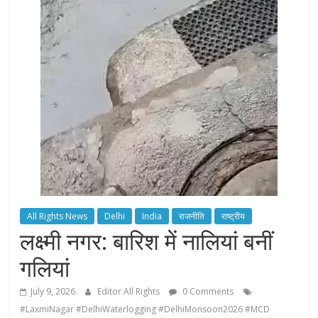
All Rights News
Delhi
India
राजनीति
राष्ट्रीय
लक्ष्मी नगर: बारिश में नालियां बनीं
गलियां
July 9, 2026
Editor All Rights
0 Comments
#LaxmiNagar #DelhiWaterlogging #DelhiMonsoon2026 #MCD