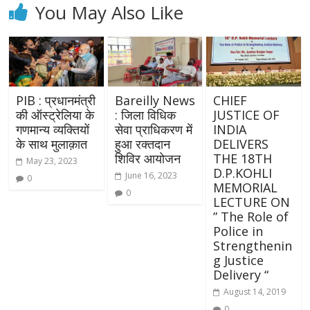
You May Also Like
PIB : प्रधानमंत्री
Bareilly News
CHIEF
की ऑस्ट्रेलिया के
: जिला विधिक
JUSTICE OF
गणमान्य व्यक्तियों
सेवा प्राधिकरण में
INDIA
के साथ मुलाक़ात
हुआ रक्तदान
DELIVERS
शिविर आयोजन
THE 18TH
May 23, 2023
D.P.KOHLI
June 16, 2023
0
MEMORIAL
0
LECTURE ON
” The Role of
Police in
Strengthenin
g Justice
Delivery “
August 14, 2019
0