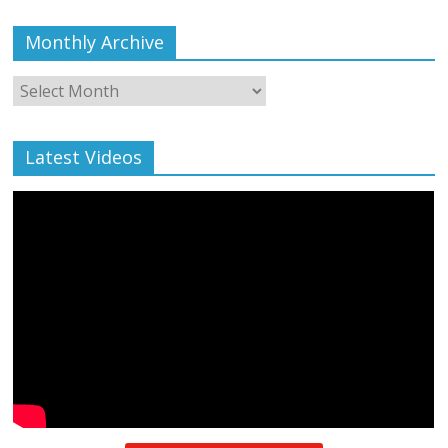
Monthly Archive
Monthly
Archive
Latest Videos