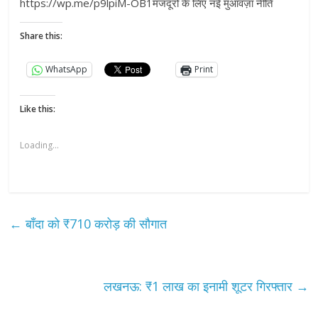
https://wp.me/p9lpiM-OB1मजदूरों के लिए नई मुआवज़ा नीति
Share this:
WhatsApp
Print
Like this:
Loading...
←
बाँदा को ₹710 करोड़ की सौगात
लखनऊ: ₹1 लाख का इनामी शूटर गिरफ्तार
→