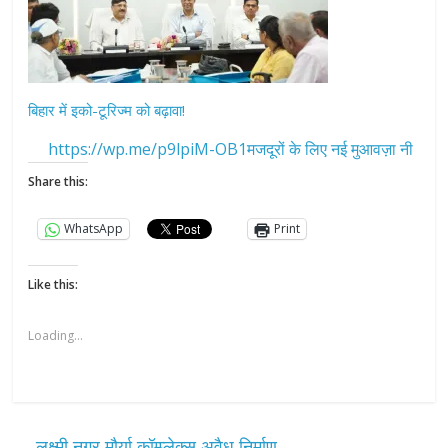
बिहार में इको-टूरिज्म को बढ़ावा!
https://wp.me/p9lpiM-OB1मजदूरों के लिए नई मुआवज़ा नी
Share this:
WhatsApp
Print
Like this:
Loading...
←
लक्ष्मी नगर मौर्या कॉम्प्लेक्स अवैध निर्माण