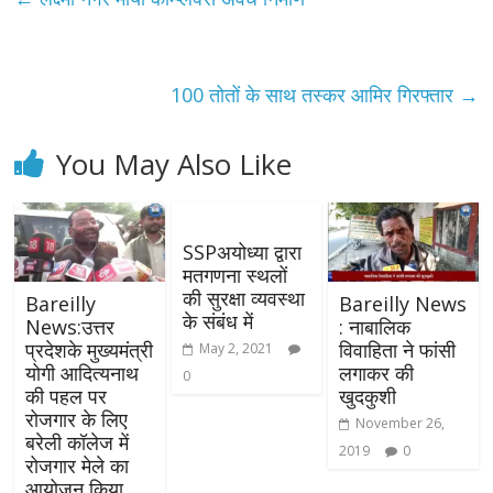
100 तोतों के साथ तस्कर आमिर गिरफ्तार
→
You May Also Like
SSPअयोध्या द्वारा
मतगणना स्थलों
की सुरक्षा व्यवस्था
Bareilly
Bareilly News
के संबंध में
News:उत्तर
: नाबालिक
प्रदेशके मुख्यमंत्री
विवाहिता ने फांसी
May 2, 2021
योगी आदित्यनाथ
लगाकर की
0
की पहल पर
खुदकुशी
रोजगार के लिए
November 26,
बरेली कॉलेज में
2019
0
रोजगार मेले का
आयोजन किया