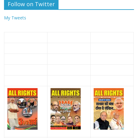
Follow on Twitter
My Tweets