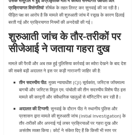
उसके ससुराल में हुई अप्राकृतिक मौत में कथित संस्थागत पक्षपात और
प्रक्रियागत विसंगतियां’
शीर्षक के तहत लिस्ट कर सुनवाई की जा रही है।
पीड़ित पक्ष का आरोप है कि मामले की शुरुआती जांच में रसूख के कारण ढिलाई
बरती गई और प्रक्रियागत नियमों की अनदेखी की गई।
शुरुआती जांच के तौर-तरीकों पर
सीजेआई ने जताया गहरा दुख
मामले की पैरवी और अब तक हुई पुलिसिया कार्रवाई का ब्योरा देखने के बाद देश
की सबसे बड़ी अदालत ने इस पर कड़ी नाराजगी जाहिर की है:
तीन सदस्यीय पीठ:
मुख्य न्यायाधीश (CJI) सूर्यकांत, जस्टिस जॉयमाल्य
बागची और जस्टिस विपुल एम. पांचोली की तीन सदस्यीय विशेष पीठ इस
मामले की कानूनी और संवैधानिक पहलुओं से मॉनिटरिंग कर रही है।
अदालत की टिप्पणी:
सुनवाई के दौरान पीठ ने स्थानीय पुलिस और
प्रशासन द्वारा मामले की शुरुआती जांच (Initial Investigation) के
तौर-तरीकों और अपनाई गई लचर प्रक्रियाओं पर गहरा दुख और
असंतोष व्यक्त किया। कोर्ट ने संकेत दिए हैं कि किसी भी स्तर पर