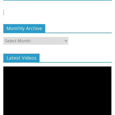
बाल्मीकि का किया गया स्वागत
August 6, 2021
Editor All Rights
0
Monthly Archive
Monthly
Archive
Latest Videos