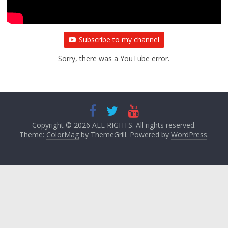
Subscribe to my channel
Sorry, there was a YouTube error.
Copyright © 2026
ALL RIGHTS
. All rights reserved.
Theme:
ColorMag
by ThemeGrill. Powered by
WordPress
.