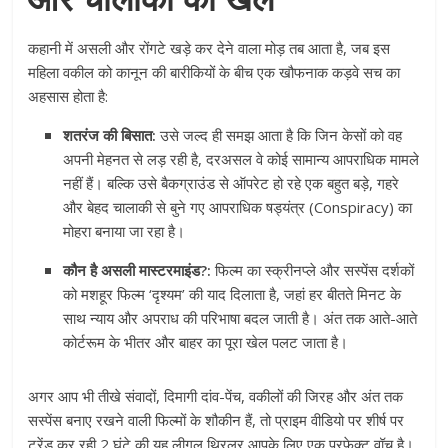
कहानी में असली और रोंगटे खड़े कर देने वाला मोड़ तब आता है, जब इस
महिला वकील को कानून की बारीकियों के बीच एक खौफनाक कड़वे सच का
अहसास होता है:
शतरंज की बिसात:
उसे जल्द ही समझ आता है कि जिन केसों को वह
अपनी मेहनत से लड़ रही है, दरअसल वे कोई सामान्य आपराधिक मामले
नहीं हैं। बल्कि उसे बैकग्राउंड से ऑपरेट हो रहे एक बहुत बड़े, गहरे
और बेहद चालाकी से बुने गए आपराधिक षड्यंत्र (Conspiracy) का
मोहरा बनाया जा रहा है।
कौन है असली मास्टरमाइंड?:
फिल्म का स्क्रीनप्ले और सस्पेंस दर्शकों
को मशहूर फिल्म ‘दृश्यम’ की याद दिलाता है, जहां हर बीतते मिनट के
साथ न्याय और अपराध की परिभाषा बदल जाती है। अंत तक आते-आते
कोर्टरूम के भीतर और बाहर का पूरा खेल पलट जाता है।
अगर आप भी तीखे संवादों, दिमागी दांव-पेंच, वकीलों की जिरह और अंत तक
सस्पेंस बनाए रखने वाली फिल्मों के शौकीन हैं, तो प्राइम वीडियो पर शीर्ष पर
ट्रेंड कर रही 2 घंटे की यह लीगल थ्रिलर आपके लिए एक परफेक्ट वॉच है।