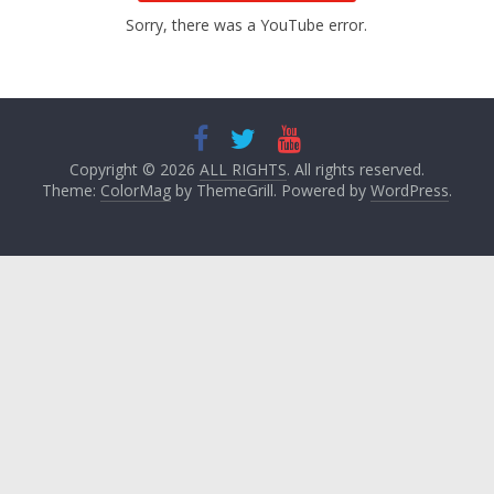
Sorry, there was a YouTube error.
Copyright © 2026
ALL RIGHTS
. All rights reserved.
Theme:
ColorMag
by ThemeGrill. Powered by
WordPress
.