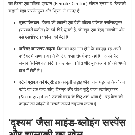
यह फिल्म एक महिला-प्रधान (Female-Centric) लीगल ड्रामा है, जिसकी
कहानी बेहद सस्पेंसफुल और थ्रिल से भरपूर है:
मुख्य किरदार:
फिल्म की कहानी एक ऐसी महिला पब्लिक प्रॉसिक्यूटर
(सरकारी वकील) के इर्द-गिर्द घूमती है, जो खुद एक बेहद नामचीन और
बड़े एडवोकेट (वकील) की बेटी है।
करियर का उतार-चढ़ाव:
पिता का बड़ा नाम होने के बावजूद वह अपने
करियर में पहचान बनाने के लिए कड़ा संघर्ष कर रही है। अपने पैर
जमाने के लिए वह कोर्ट के कई बेहद पेचीदा और मुश्किल केसों को अपने
हाथ में लेती है।
स्टेनोग्राफर की एंट्री:
इस कानूनी लड़ाई और जांच-पड़ताल के दौरान
कोर्ट का एक बेहद शांत, विनम्र और तीक्ष्ण बुद्धि वाला स्टेनोग्राफर
(Stenographer) उसकी मदद के लिए आगे आता है। वह केस की
कड़ियों को जोड़ने में उसकी काफी सहायता करता है।
‘दृश्यम’ जैसा माइंड-ब्लोइंग सस्पेंस
और चालाकी का खेल