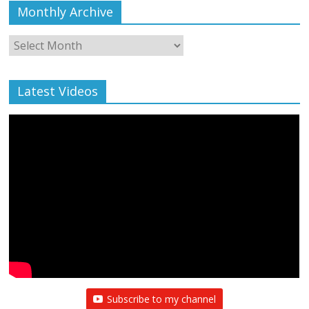
Monthly Archive
Monthly
Archive
Latest Videos
Subscribe to my channel