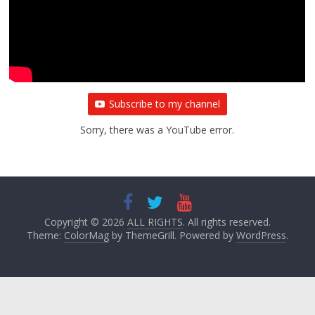
Subscribe to my channel
Sorry, there was a YouTube error.
Copyright © 2026
ALL RIGHTS
. All rights reserved.
Theme:
ColorMag
by ThemeGrill. Powered by
WordPress
.