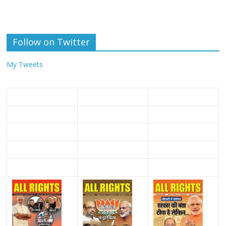
Follow on Twitter
My Tweets