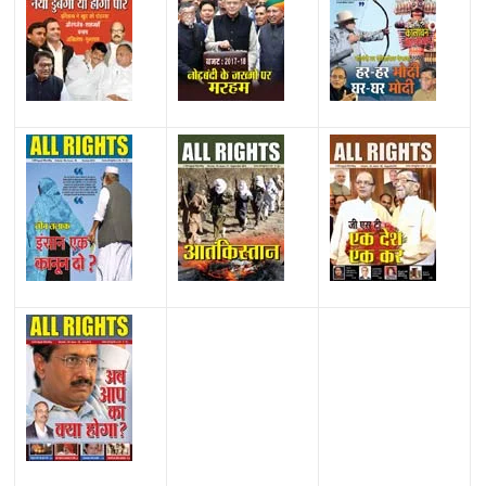
All Rights News
Bareilly
Uttar Pradesh
राजनीति
हॉट