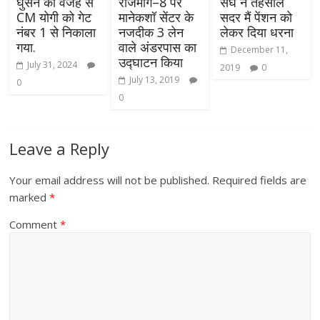
घुसने की वजह से
राजमार्ग–8 पर
संघ ने तहसील
CM योगी को गेट
मानेकशॉ सेंटर के
सदर मैं पेंशन को
नंबर 1 से निकाला
नजदीक 3 लेन
लेकर दिया धरना
गया.
वाले अंडरपास का
December 11,
उद्घाटन किया
July 31, 2024
2019
0
July 13, 2019
0
0
Leave a Reply
Your email address will not be published.
Required fields are
marked
*
Comment
*