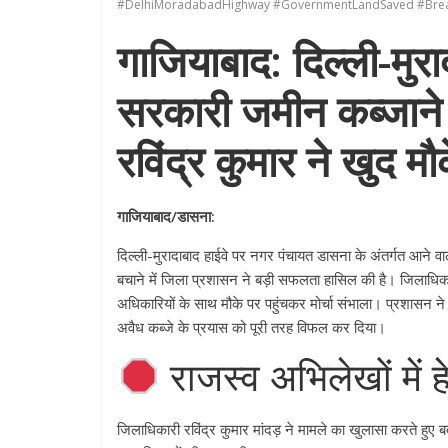
#DelhiMoradabadHighway #GovernmentLandSaved #Bre
गाजियाबाद: दिल्ली-मुर
सरकारी जमीन कब्जाने
रविंद्र कुमार ने खुद म
गाजियाबाद/डासना:
दिल्ली-मुरादाबाद हाईवे पर नगर पंचायत डासना के अंतर्गत आने व
बचाने में जिला प्रशासन ने बड़ी सफलता हासिल की है। जिलाधिक
अधिकारियों के साथ मौके पर पहुंचकर मोर्चा संभाला। प्रशासन न
अवैध कब्जे के प्रयास को पूरी तरह विफल कर दिया।
राजस्व अभिलेखों में 
जिलाधिकारी रविंद्र कुमार मांदड़ ने मामले का खुलासा करते हुए