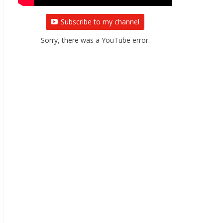
Subscribe to my channel
Sorry, there was a YouTube error.