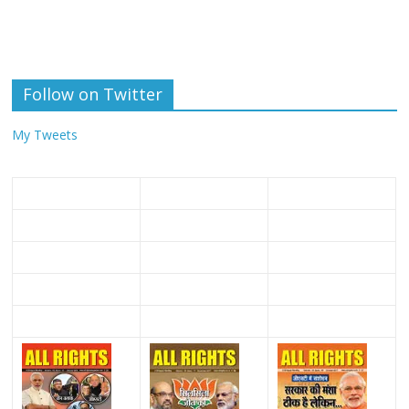
Follow on Twitter
My Tweets