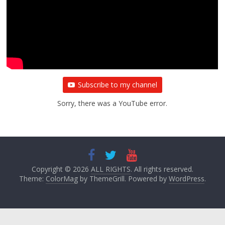
Subscribe to my channel
Sorry, there was a YouTube error.
Copyright © 2026
ALL RIGHTS
. All rights reserved.
Theme:
ColorMag
by ThemeGrill. Powered by
WordPress
.