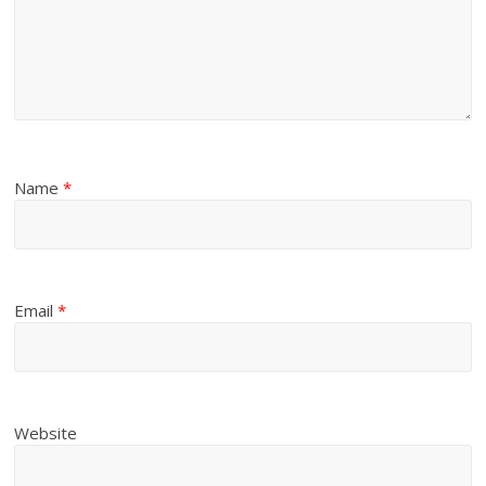
Name
*
Email
*
Website