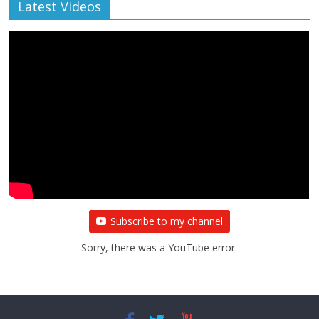
Latest Videos
Subscribe to my channel
Sorry, there was a YouTube error.