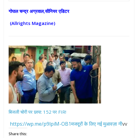
गोपाल चन्द्र अग्रवाल,सीनियर एडिटर
(Allrights Magazine)
बिजली चोरी पर छापा: 152 पर FIR!
https://wp.me/p9lpiM-OB1मजदूरों के लिए नई मुआवज़ा नी
vv
Share this: