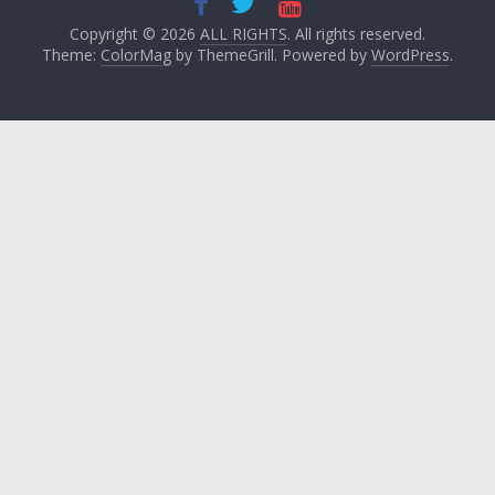
Copyright © 2026
ALL RIGHTS
. All rights reserved.
Theme:
ColorMag
by ThemeGrill. Powered by
WordPress
.