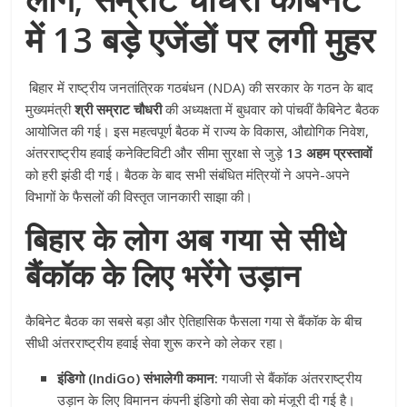
में 13 बड़े एजेंडों पर लगी मुहर
बिहार में राष्ट्रीय जनतांत्रिक गठबंधन (NDA) की सरकार के गठन के बाद
मुख्यमंत्री
श्री सम्राट चौधरी
की अध्यक्षता में बुधवार को पांचवीं कैबिनेट बैठक
आयोजित की गई। इस महत्वपूर्ण बैठक में राज्य के विकास, औद्योगिक निवेश,
अंतरराष्ट्रीय हवाई कनेक्टिविटी और सीमा सुरक्षा से जुड़े
13 अहम प्रस्तावों
को हरी झंडी दी गई। बैठक के बाद सभी संबंधित मंत्रियों ने अपने-अपने
विभागों के फैसलों की विस्तृत जानकारी साझा की।
बिहार के लोग अब गया से सीधे
बैंकॉक के लिए भरेंगे उड़ान
कैबिनेट बैठक का सबसे बड़ा और ऐतिहासिक फैसला गया से बैंकॉक के बीच
सीधी अंतरराष्ट्रीय हवाई सेवा शुरू करने को लेकर रहा।
इंडिगो (IndiGo) संभालेगी कमान:
गयाजी से बैंकॉक अंतरराष्ट्रीय
उड़ान के लिए विमानन कंपनी इंडिगो की सेवा को मंजूरी दी गई है।