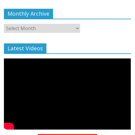
Monthly Archive
Monthly
Archive
Latest Videos