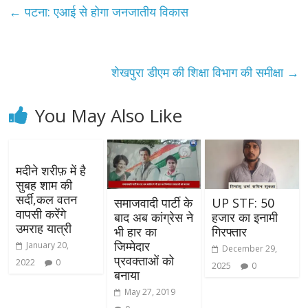
←
पटना: एआई से होगा जनजातीय विकास
शेखपुरा डीएम की शिक्षा विभाग की समीक्षा
→
You May Also Like
मदीने शरीफ़ में है
सुबह शाम की
सर्दी,कल वतन
समाजवादी पार्टी के
UP STF: 50
वापसी करेंगे
बाद अब कांग्रेस ने
हजार का इनामी
उमराह यात्री
भी हार का
गिरफ्तार
जिम्मेदार
January 20,
December 29,
प्रवक्ताओं को
2022
0
2025
0
बनाया
May 27, 2019