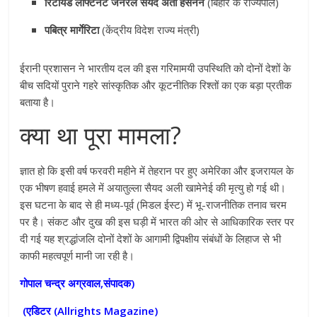
रिटायर्ड लेफ्टिनेंट जनरल सैयद अता हसनैन
(बिहार के राज्यपाल)
पबित्र मार्गेरिटा
(केंद्रीय विदेश राज्य मंत्री)
ईरानी प्रशासन ने भारतीय दल की इस गरिमामयी उपस्थिति को दोनों देशों के
बीच सदियों पुराने गहरे सांस्कृतिक और कूटनीतिक रिश्तों का एक बड़ा प्रतीक
बताया है।
क्या था पूरा मामला?
ज्ञात हो कि इसी वर्ष फरवरी महीने में तेहरान पर हुए अमेरिका और इजरायल के
एक भीषण हवाई हमले में अयातुल्ला सैयद अली खामेनेई की मृत्यु हो गई थी।
इस घटना के बाद से ही मध्य-पूर्व (मिडल ईस्ट) में भू-राजनीतिक तनाव चरम
पर है। संकट और दुख की इस घड़ी में भारत की ओर से आधिकारिक स्तर पर
दी गई यह श्रद्धांजलि दोनों देशों के आगामी द्विपक्षीय संबंधों के लिहाज से भी
काफी महत्वपूर्ण मानी जा रही है।
गोपाल चन्द्र अग्रवाल,संपादक)
(एडिटर (
Allrights Magazine)