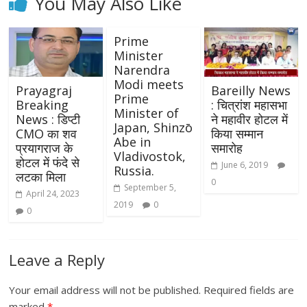
You May Also Like
Prime
Minister
Narendra
Modi meets
Prayagraj
Bareilly News
Prime
Breaking
: चित्रांश महासभा
Minister of
News : डिप्टी
ने महावीर होटल में
Japan, Shinzō
CMO का शव
किया सम्मान
Abe in
प्रयागराज के
समारोह
Vladivostok,
होटल में फंदे से
June 6, 2019
Russia.
लटका मिला
0
September 5,
April 24, 2023
2019
0
0
Leave a Reply
Your email address will not be published.
Required fields are
marked
*