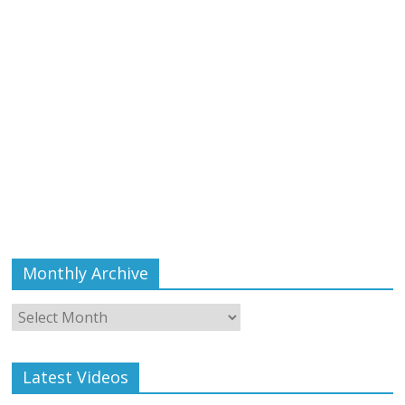
Monthly Archive
Monthly
Archive
Latest Videos