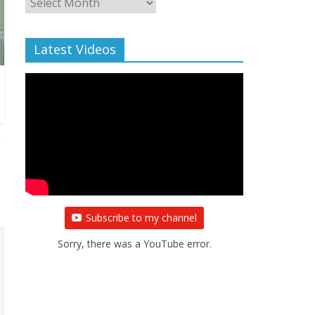
Archive
Latest Videos
Subscribe to my channel
Sorry, there was a YouTube error.