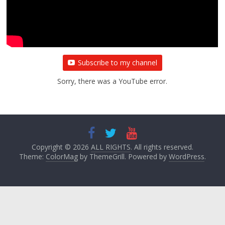
Subscribe to my channel
Sorry, there was a YouTube error.
Copyright © 2026
ALL RIGHTS
. All rights reserved.
Theme:
ColorMag
by ThemeGrill. Powered by
WordPress
.