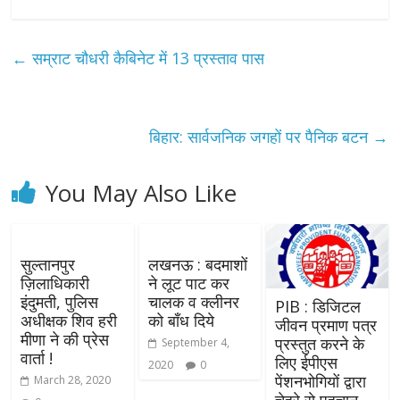
←
सम्राट चौधरी कैबिनेट में 13 प्रस्ताव पास
बिहार: सार्वजनिक जगहों पर पैनिक बटन
→
You May Also Like
सुल्तानपुर
लखनऊ : बदमाशों
ज़िलाधिकारी
ने लूट पाट कर
इंदुमती, पुलिस
चालक व क्लीनर
PIB : डिजिटल
अधीक्षक शिव हरी
को बाँध दिये
जीवन प्रमाण पत्र
मीणा ने की प्रेस
प्रस्तुत करने के
September 4,
वार्ता !
लिए ईपीएस
2020
0
पेंशनभोगियों द्वारा
March 28, 2020
चेहरे से पहचान