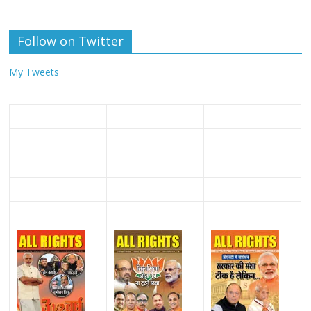
Follow on Twitter
My Tweets