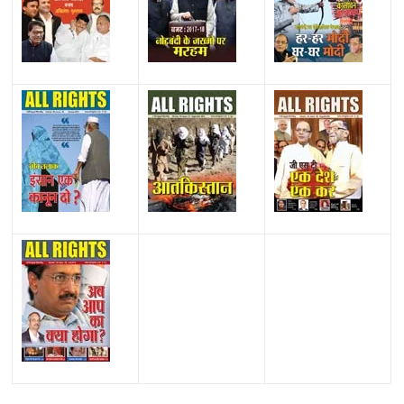
All Rights News
Bareilly
Uttar Pradesh
राजनीति
हॉट
राजनीतिक