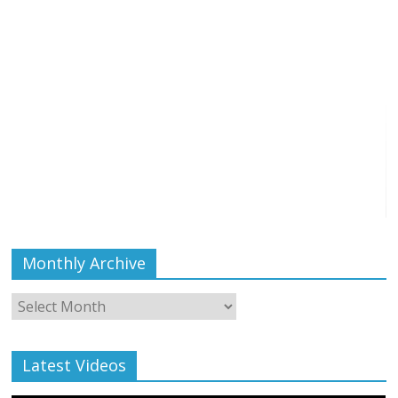
Monthly Archive
Monthly
Archive
Latest Videos