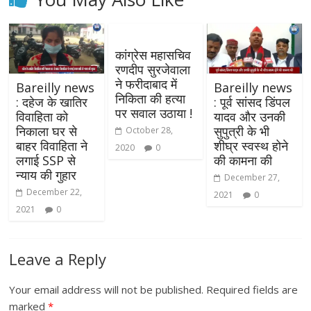
कांग्रेस महासचिव
रणदीप सुरजेवाला
ने फरीदाबाद में
Bareilly news
Bareilly news
निकिता की हत्या
: दहेज के खातिर
: पूर्व सांसद डिंपल
पर सवाल उठाया !
विवाहिता को
यादव और उनकी
निकाला घर से
सुपुत्री के भी
October 28,
बाहर विवाहिता ने
शीघ्र स्वस्थ होने
2020
0
लगाई SSP से
की कामना की
न्याय की गुहार
December 27,
December 22,
2021
0
2021
0
Leave a Reply
Your email address will not be published.
Required fields are
marked
*