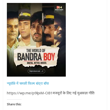
न्यूयॉर्क में चमकी फिल्म बांद्रा बॉय!
https://wp.me/p9lpiM-OB1मजदूरों के लिए नई मुआवज़ा नीति
Share this: