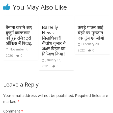
You May Also Like
बैनामा कराने आए
Bareilly
कपड़े पाकर आई
बुजुर्ग काश्तकार
News-
चेहरे पर मुस्कान–
की हुई रजिस्ट्री
ज़िलाधिकारी
एक गूंज एनजीओ
ऑफिस में पिटाई,
नीतीश कुमार ने
February 20,
अक्षर विहार का
November 4,
2022
0
निरिक्षण किया !
2020
0
January 15,
2021
0
Leave a Reply
Your email address will not be published.
Required fields are
marked
*
Comment
*