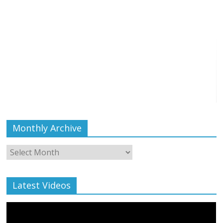
Monthly Archive
Monthly
Archive
Latest Videos