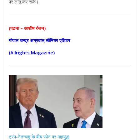
पर लागू कर सकें।
(पटना – आशीष रंजन)
गोपाल चन्द्र अग्रवाल,सीनियर एडिटर
(Allrights Magazine)
ट्रंप-नेतन्याहू के बीच फोन पर महायुद्ध!