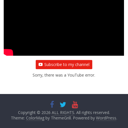
Subscribe to my channel
Sorry, there was a YouTube error.
Copyright © 2026
ALL RIGHTS
. All rights reserved.
Theme:
ColorMag
by ThemeGrill. Powered by
WordPress
.