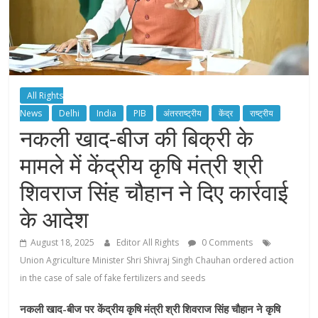
All Rights
News
Delhi
India
PIB
अंतरराष्ट्रीय
केंद्र
राष्ट्रीय
नकली खाद-बीज की बिक्री के
मामले में केंद्रीय कृषि मंत्री श्री
शिवराज सिंह चौहान ने दिए कार्रवाई
के आदेश
August 18, 2025
Editor All Rights
0 Comments
Union Agriculture Minister Shri Shivraj Singh Chauhan ordered action
in the case of sale of fake fertilizers and seeds
नकली खाद-बीज पर केंद्रीय कृषि मंत्री श्री शिवराज सिंह चौहान ने कृषि