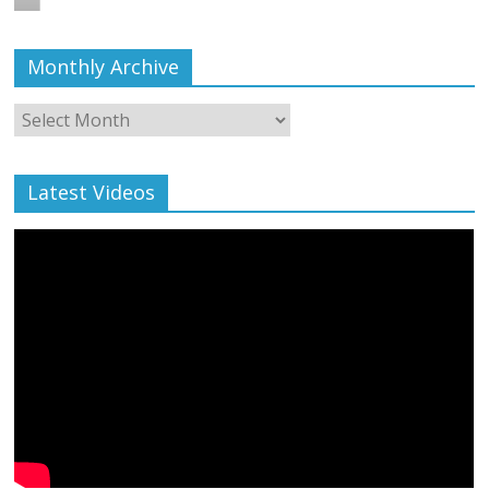
Monthly Archive
Monthly
Archive
Latest Videos