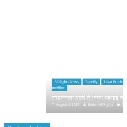
All Rights News
Bareilly
Uttar Pradesh
राजनीति
हॉट
राजनीतिक
समाजवादी पार्टी ने किया महंगाई के खिलाफ प्रदर्श
August 4, 2021
Editor All Rights
0