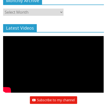
Monthly Archive
Monthly
Archive
Latest Videos
Subscribe to my channel