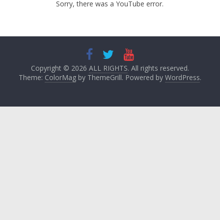
Sorry, there was a YouTube error.
Copyright © 2026
ALL RIGHTS
. All rights reserved.
Theme:
ColorMag
by ThemeGrill. Powered by
WordPress
.