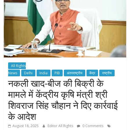
All Rights
News
Delhi
India
PIB
अंतरराष्ट्रीय
केंद्र
राष्ट्रीय
नकली खाद-बीज की बिक्री के
मामले में केंद्रीय कृषि मंत्री श्री
शिवराज सिंह चौहान ने दिए कार्रवाई
के आदेश
August 18, 2025
Editor All Rights
0 Comments