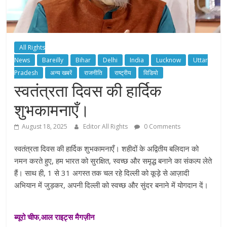
All Rights
News
Bareilly
Bihar
Delhi
India
Lucknow
Uttar
Pradesh
अन्य खबरें
राजनीति
राष्ट्रीय
विडियो
स्वतंत्रता दिवस की हार्दिक
शुभकामनाएँ।
August 18, 2025
Editor All Rights
0 Comments
स्वतंत्रता दिवस की हार्दिक शुभकामनाएँ। शहीदों के अद्वितीय बलिदान को
नमन करते हुए, हम भारत को सुरक्षित, स्वच्छ और समृद्ध बनाने का संकल्प लेते
हैं। साथ ही, 1 से 31 अगस्त तक चल रहे दिल्ली को कूड़े से आज़ादी
अभियान में जुड़कर, अपनी दिल्ली को स्वच्छ और सुंदर बनाने में योगदान दें।
ब्यूरो चीफ,आल राइट्स मैगज़ीन