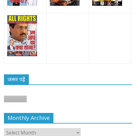
जरूर पढ़ें
न
Monthly Archive
Monthly