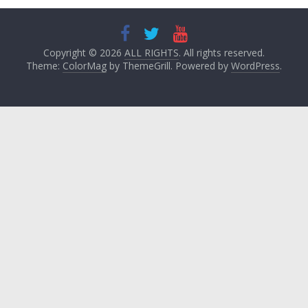
Copyright © 2026
ALL RIGHTS
. All rights reserved.
Theme:
ColorMag
by ThemeGrill. Powered by
WordPress
.