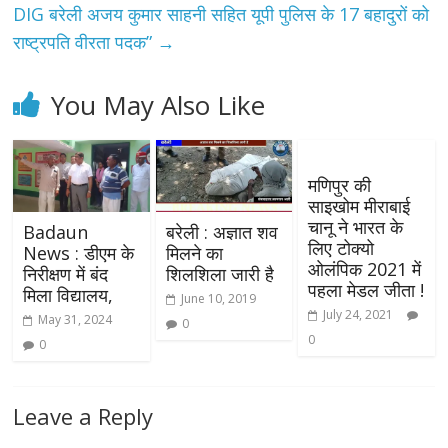
DIG बरेली अजय कुमार साहनी सहित यूपी पुलिस के 17 बहादुरों को
राष्ट्रपति वीरता पदक”
→
You May Also Like
मणिपुर की
साइखोम मीराबाई
चानू ने भारत के
Badaun
बरेली : अज्ञात शव
लिए टोक्यो
News : डीएम के
मिलने का
ओलंपिक 2021 में
निरीक्षण में बंद
शिलशिला जारी है
पहला मेडल जीता !
मिला विद्यालय,
June 10, 2019
July 24, 2021
May 31, 2024
0
0
0
Leave a Reply