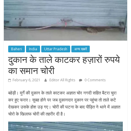
Baheri
India
Uttar Pradesh
अन्य खबरें
दुकान के ताले काटकर हज़ारों रुपये
का समान चोरी
February 6, 2021
Editor All Rights
0 Comments
बहेड़ी। मुर्गे की दुकान के ताले काटकर अज्ञात चोर नगदी सहित बैटरा चुरा
कर हुए फरार। सुबह होने पर जब दुकानदार दुकान पर पहुंचा तो ताले कटे
देखकर उसके होश उड़ गए। चोरी की घटना के बाद पीड़ित ने थाने में अज्ञात
चोरो के खिलाफ चोरी की तहरीर दी है।