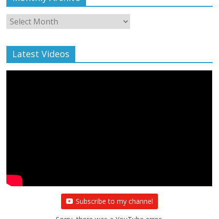
Monthly
Archive
Latest Videos
Subscribe to my channel