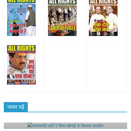
All Rights News
Bareilly
Uttar Pradesh
राजनीति
हॉट
राजनीतिक
जरूर पढ़ें
समाजवादी पार्टी ने किया महंगाई के खिलाफ प्रदर्शन
August 4, 2021
Editor All Rights
0