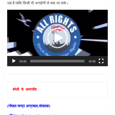
रहा है ताकि किसी भी अनहोनी से बचा जा सके।
Video
Player
00:00
10:40
बरेली से अमरजीत
(गोपाल चन्द्र अग्रवाल,संपादक)