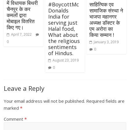
में विधायक बिथरी
#BoycottMc
साहित्यिक एव
चैनपुर के कर
Donalds
सामाजिक संस्था ने
कमलों द्वारा
India for
भाजपा महानगर
मोबाइल वितरित
serving just
अध्यक्ष डॉक्टर के
किए गए।
Halal food,
एम अरोरा का
What about
किया सम्मान !
April 7, 2022
the religious
0
January 3, 2019
sentiments
0
of Hindus.
August 23, 2019
0
Leave a Reply
Your email address will not be published.
Required fields are
marked
*
Comment
*