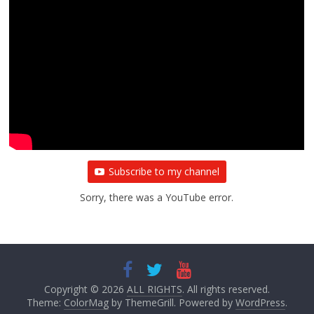
Subscribe to my channel
Sorry, there was a YouTube error.
Copyright © 2026
ALL RIGHTS
. All rights reserved.
Theme:
ColorMag
by ThemeGrill. Powered by
WordPress
.