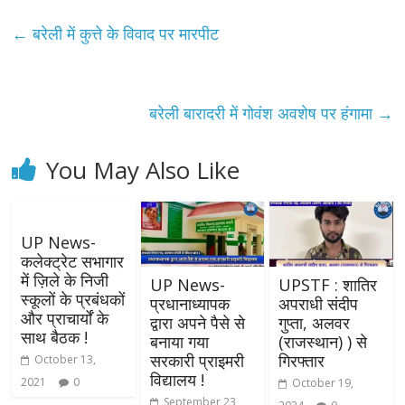
←
बरेली में कुत्ते के विवाद पर मारपीट
बरेली बारादरी में गोवंश अवशेष पर हंगामा
→
You May Also Like
UP News-
कलेक्ट्रेट सभागार
में ज़िले के निजी
UP News-
UPSTF : शातिर
स्कूलों के प्रबंधकों
प्रधानाध्यापक
अपराधी संदीप
और प्राचार्यों के
द्वारा अपने पैसे से
गुप्ता, अलवर
साथ बैठक !
बनाया गया
(राजस्थान) ) से
सरकारी प्राइमरी
गिरफ्तार
October 13,
विद्यालय !
2021
0
October 19,
September 23,