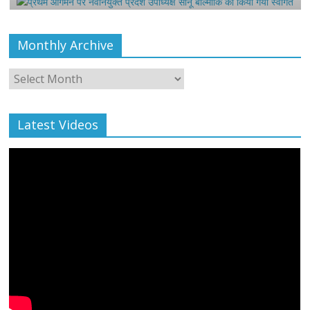
Monthly Archive
Monthly
Archive
Latest Videos