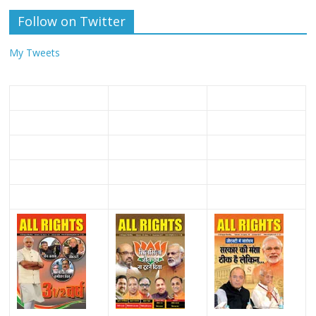
Follow on Twitter
My Tweets