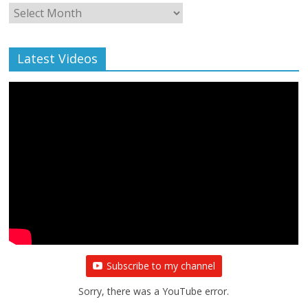
Monthly
Archive
Latest Videos
Subscribe to my channel
Sorry, there was a YouTube error.