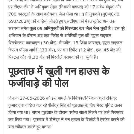
एसटीएफ टीम ने अभियुक्त रोहन (निवासी बागपत) को 17 अवैध बंदूकों और
700 कारतूसों के साथ दबोचकर जेल भेजा था
। इसी मुकदमे (मु0अ0सं0
693/2024) की कड़ियां जोड़ते हुए एसटीएफ की मेरठ यूनिट अब तक
सरगना समेत
कुल 09 अभियुक्तों को गिरफ्तार कर जेल भेज चुकी है
। इस पूरे
अभियान के दौरान अब तक गिरोह से अमेरिकी मूल की ‘यूएस राइफल
विनचेस्टर’ कारबाइन (.30 बोर), मैगजीन, 15 जिंदा कारतूस, यूएस राइफल
स्प्रिंग फील्ड आर्मरी (.30 बोर), पंप गन रिपीट (12 बोर), एक .45 बोर की
पिस्टल और दो .30 बोर की पिस्तौलें बरामद की जा चुकी हैं
।
पूछताछ में खुली गन हाउस के
फर्जीवाड़े की पोल
दिनांक 27-05-2026 को इस मामले के विवेचक/निरीक्षक श्री रविन्द्र
कुमार द्वारा वांछित चल रहे शैलेंद्र सिंह को पूछताछ के लिए मेरठ यूनिट तलब
किया गया था
। सघन पूछताछ के दौरान पर्याप्त साक्ष्य मिलने पर उसे गिरफ्तार
कर लिया गया
। पूछताछ में शैलेंद्र ने गन हाउस के रिकॉर्ड में हेरफेर करने की
बात स्वीकार करते हुए बताया: