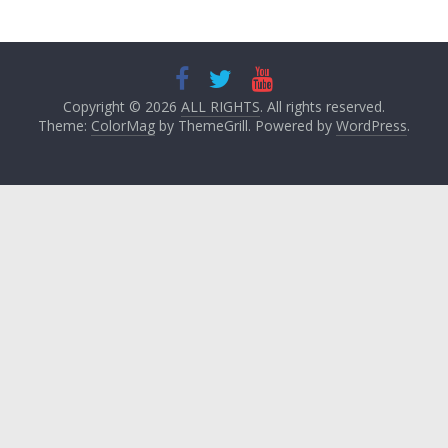
Copyright © 2026
ALL RIGHTS
. All rights reserved.
Theme:
ColorMag
by ThemeGrill. Powered by
WordPress
.