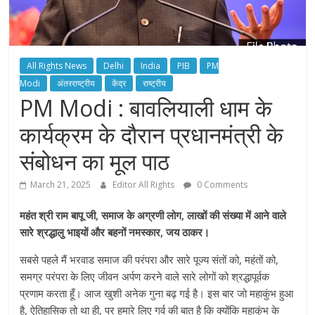
All Rights News
Delhi
India
PIB
PM
Modi
अंतरराष्ट्रीय
केंद्र
राष्ट्रीय
PM Modi : बावलियाली धाम के
कार्यक्रम के दौरान प्रधानमंत्री के
संबोधन का मूल पाठ
March 21, 2025
Editor All Rights
0 Comments
महंत श्री राम बापू जी, समाज के अग्रणी लोग, लाखों की संख्या में आने वाले
सारे श्रद्धालु भाइयों और बहनों नमस्कार, जय ठाकर।
सबसे पहले मैं भरवाड समाज की परंपरा और सारे पूज्य संतों को, महंतों को,
समग्र परंपरा के लिए जीवन अर्पण करने वाले सारे लोगों को श्रद्धापूर्वक
प्रणाम करता हूँ। आज खुशी अनेक गुना बढ़ गई है। इस बार जो महाकुंभ हुआ
है, ऐतिहासिक तो था ही, पर हमारे लिए गर्व की बात है कि क्योंकि महाकुंभ के