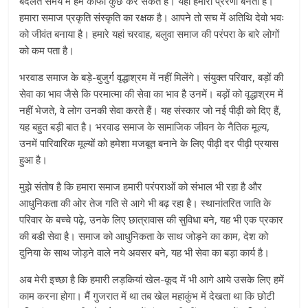
बदलते समय में हम काफी कुछ कर सकते हैं। यही हमारी प्रेरणा बनती है।
हमारा समाज प्रकृति संस्कृति का रक्षक है। आपने तो सच में अतिथि देवो भवः
को जीवंत बनाया है। हमारे यहां चरवाह, बलुवा समाज की परंपरा के बारे लोगों
को कम पता है।
भरवाड समाज के बड़े-बुजुर्ग वृद्धाश्रम में नहीं मिलेंगे। संयुक्त परिवार, बड़ों की
सेवा का भाव जैसे कि परमात्मा की सेवा का भाव है उनमें। बड़ों को वृद्धाश्रम में
नहीं भेजते, वे लोग उनकी सेवा करते हैं। यह संस्कार जो नई पीढ़ी को दिए हैं,
यह बहुत बड़ी बात है। भरवाड समाज के सामाजिक जीवन के नैतिक मूल्य,
उनमें पारिवारिक मूल्यों को हमेशा मजबूत बनाने के लिए पीढ़ी दर पीढ़ी प्रयास
हुआ है।
मुझे संतोष है कि हमारा समाज हमारी परंपराओं को संभाल भी रहा है और
आधुनिकता की ओर तेज गति से आगे भी बढ़ रहा है। स्थानांतरित जाति के
परिवार के बच्चे पढ़े, उनके लिए छात्रावास की सुविधा बने, यह भी एक प्रकार
की बडी सेवा है। समाज को आधुनिकता के साथ जोड़ने का काम, देश को
दुनिया के साथ जोड़ने वाले नये अवसर बने, यह भी सेवा का बड़ा कार्य है।
अब मेरी इच्छा है कि हमारी लड़कियां खेल-कूद में भी आगे आये उसके लिए हमें
काम करना होगा। मैं गुजरात में था तब खेल महाकुंभ में देखता था कि छोटी