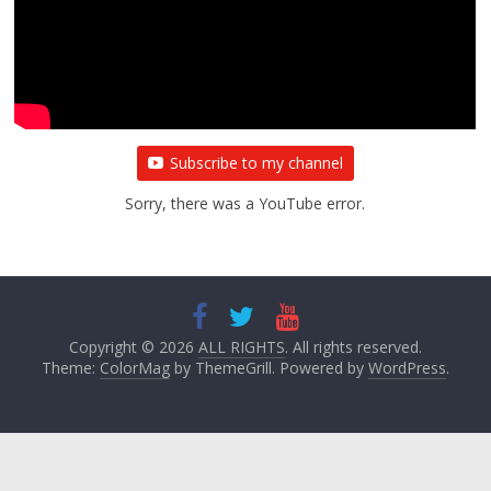
Subscribe to my channel
Sorry, there was a YouTube error.
Copyright © 2026
ALL RIGHTS
. All rights reserved.
Theme:
ColorMag
by ThemeGrill. Powered by
WordPress
.