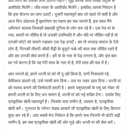
आप लोगों को उसका लाभ उठाना पड़ेगा। मुझे आपके साथ लाखों पशुओं के
आशीर्वाद मिलेंगे। जीव मात्र के आशीर्वाद मिलेंगे। इसलिए आपसे निवेदन है
कि इस योजना का लाभ उठाएँ। दूसरी महत्वपूर्ण बात जो पहले भी कही है और
आज फिर दोहराता हूँ वृक्षारोपण का महत्व हम सब जानते हैं, इस साल मैंने
अभियान चलाया जिसकी वाहवाही दुनिया के लोग कर रहे हैं। एक पेड मां के
नाम, हमारी मां जीवित है तो उसकी उपस्थिति में और यदि मां जीवित नहीं है तो
उनकी फोटो को सामने रखकर एक पेड़ उगाएँ। हम तो भरवाड समाज के ऐसे
लोग हैं, जिनकी तीसरी-चौथी पीढ़ी के बुजूर्ग नब्बे-सौ साल तक जीवित रहते हैं
और हम उनकी सेवा करते हैं। हमें मां के नाम से पेड़ लगाना है, और इस बात
का गर्व करना है कि यह मेरी माता के नाम से है, मेरी माता की याद में है।
आप जानते हो, हमने धरती मां को भी दुःखी किया है, पानी निकालते रहे,
केमिकल डालते रहे, उसे प्यासी बना दिया। उस पर जहर डाल दिया। धरती मां
को स्वस्थ बनाने की जिम्मेदारी हमारी है। हमारे पशुपालकों के पशु का गोबर भी
हमारी धरती मां के लिए धन समान है, धरती मां को नई शक्ति देगा। उसके लिए
प्राकृतिक खेती महत्वपूर्ण है। जिसके पास जमीन है, अवसर है, प्राकृतिक
खेती करें। गुजरात के गर्वनर साहब आचार्य जी प्राकृतिक खेती के लिए कितना
कुछ कर रहे हैं। आप सबसे मेरा निवेदन है कि हमारे पास जितनी भी छोटी-बड़ी
जमीन है, हम सब प्राकृतिक खेती की ओर मुड़े और धरती मां की सेवा करें।