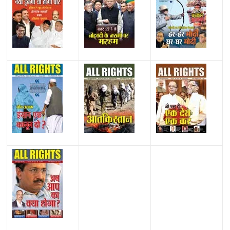
All Rights News
Bareilly
Uttar Pradesh
राजनीति
हॉट