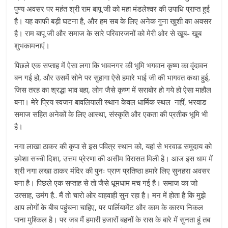
पुण्य अवसर पर महंत श्री राम बापू जी को महा मंडलेश्वर की उपाधि प्राप्त हुई
है। यह काफी बड़ी घटना है, और हम सब के लिए अनेक गुना खुशी का अवसर
है। राम बापू जी और समाज के सारे परिवारजनों को मेरी ओर से खूब- खूब
शुभकामनाएं।
पिछले एक सप्ताह में ऐसा लगा कि भावनगर की भूमि भगवान कृष्ण का वृंदावन
बन गई हो, और उसमें सोने पर सुहागा ऐसे हमारे भाई जी की भागवत कथा हुई,
जिस तरह का श्रद्धा भाव बहा, लोग जैसे कृष्ण में सराबोर हो गये हो ऐसा माहौल
बना। मेरे प्रिय स्वजन बावलियाली स्थान केवल धार्मिक स्थल नहीं, भरवाड
समाज सहित अनेकों के लिए आस्था, संस्कृति और एकता की प्रतीक भूमि भी
है।
नगा लाखा ठाकर की कृपा से इस पवित्र स्थान को, यहां से भरवाड समुदाय को
हमेशा सच्ची दिशा, उत्तम प्रेरणा की असीम विरासत मिली है। आज इस धाम में
श्री नगा लखा ठाकर मंदिर की पुनः प्राण प्रतिष्ठा हमारे लिए सुनहरा अवसर
बना है। पिछले एक सप्ताह से तो जैसे धूमधाम मच गई है। समाज का जो
उत्साह, उमंग है.. मैं तो चारो ओर वाहवाही सुन रहा है। मन में होता है कि मुझे
आप लोगों के बीच पहुंचना चाहिए, पर पार्लियामेंट और काम के कारण निकल
पाना मुश्किल है। पर जब मैं हमारी हजारों बहनों के रास के बारे में सुनता हूं तब