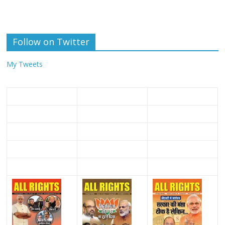
Follow on Twitter
My Tweets