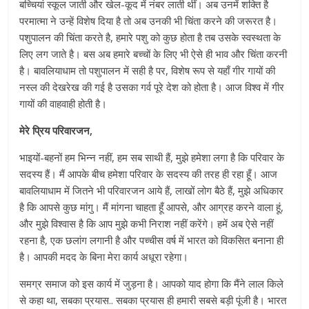
बच्चियां स्कूल जाती और खेल-कूद में नंबर लाती थीं। अब उनमें शक्ति है
परमात्मा ने उन्हें विशेष दिया है तो अब उनकी भी चिंता करने की जरूरत है।
पशुपालन की चिंता करते है, हमारे पशु को कुछ होता है तब उसके स्वस्थता के
लिए लग जाते है। बस अब हमारे बच्चों के लिए भी ऐसे ही भाव और चिंता करनी
है। बावलियाधाम तो पशुपालन में सही है पर, विशेष रूप से यहाँ गीर गायों की
नस्ल की देखरेख की गई है उसका गर्व पूरे देश को होता है। आज विश्व में गीर
गायों की वाहवाही होती है।
मेरे प्रिय परिवारजन,
भाइयों-बहनों हम भिन्न नहीं, हम सब साथी हैं, मुझे हमेशा लगा है कि परिवार के
सदस्य हैं। मैं आपके बीच हमेशा परिवार के सदस्य की तरह ही रहा हूँ। आज
बावलियाधाम में जितने भी परिवारजन आये हैं, लाखों लोग बैठे हैं, मुझे अधिकार
है कि आपसे कुछ मांगु। मैं मांगना चाहता हूँ आपसे, और आग्रह करने वाला हूं,
और मुझे विश्वास है कि आप मुझे कभी निराश नहीं करेंगे। हमें अब ऐसे नहीं
रहना है, एक छलांग लगानी है और पच्चीस वर्ष में भारत को विकसित बनाना ही
है। आपकी मदद के बिना मेरा कार्य अधूरा रहेगा।
समग्र समाज को इस कार्य में जुड़ना है। आपको याद होगा कि मैंने लाल किले
से कहा था, सबका प्रयास.. सबका प्रयास ही हमारी सबसे बड़ी पूंजी है। भारत