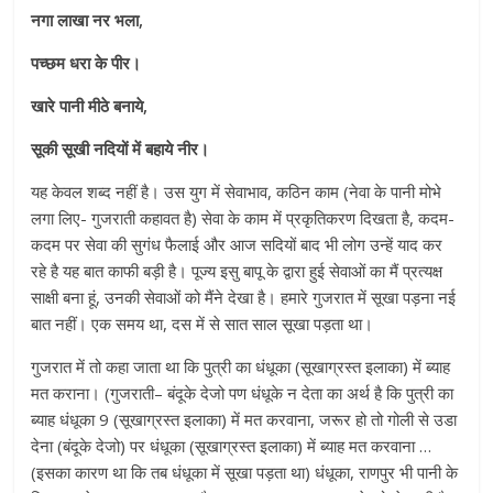
नगा लाखा नर भला,
पच्छम धरा के पीर।
खारे पानी मीठे बनाये,
सूकी सूखी नदियों में बहाये नीर।
यह केवल शब्द नहीं है। उस युग में सेवाभाव, कठिन काम (नेवा के पानी मोभे
लगा लिए- गुजराती कहावत है) सेवा के काम में प्रकृतिकरण दिखता है, कदम-
कदम पर सेवा की सुगंध फैलाई और आज सदियों बाद भी लोग उन्हें याद कर
रहे है यह बात काफी बड़ी है। पूज्य इसु बापू के द्वारा हुई सेवाओं का मैं प्रत्यक्ष
साक्षी बना हूं, उनकी सेवाओं को मैंने देखा है। हमारे गुजरात में सूखा पड़ना नई
बात नहीं। एक समय था, दस में से सात साल सूखा पड़ता था।
गुजरात में तो कहा जाता था कि पुत्री का धंधूका (सूखाग्रस्त इलाका) में ब्याह
मत कराना। (गुजराती– बंदूके देजो पण धंधूके न देता का अर्थ है कि पुत्री का
ब्याह धंधूका 9 (सूखाग्रस्त इलाका) में मत करवाना, जरूर हो तो गोली से उडा
देना (बंदूके देजो) पर धंधूका (सूखाग्रस्त इलाका) में ब्याह मत करवाना …
(इसका कारण था कि तब धंधूका में सूखा पड़ता था) धंधूका, राणपुर भी पानी के