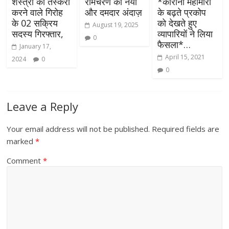
शस्त्रों की तस्करी
रामचरण का नया
*कोरोना महामारी
करने वाले गिरोह
और दमदार अंदाज़
के बढ़ते प्रकोप
के 02 सक्रिय
को देखते हुए
August 19, 2025
सदस्य गिरफ्तार,
व्यापारियों ने लिया
0
फैसला*…
January 17,
April 15, 2021
2024
0
0
Leave a Reply
Your email address will not be published.
Required fields are
marked
*
Comment
*