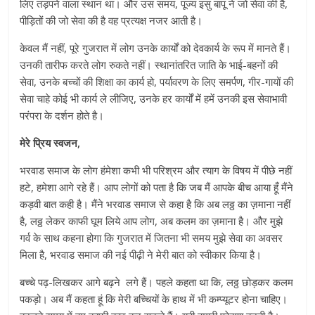
लिए तड़पने वाला स्थान था। और उस समय, पूज्य इसु बापू ने जो सेवा की है,
पीड़ितों की जो सेवा की है वह प्रत्यक्ष नजर आती है।
केवल मैं नहीं, पूरे गुजरात में लोग उनके कार्यों को देवकार्य के रूप में मानते हैं।
उनकी तारीफ करते लोग रुकते नहीं। स्थानांतरित जाति के भाई-बहनों की
सेवा, उनके बच्चों की शिक्षा का कार्य हो, पर्यावरण के लिए समर्पण, गीर-गायों की
सेवा चाहे कोई भी कार्य ले लीजिए, उनके हर कार्यों में हमें उनकी इस सेवाभावी
परंपरा के दर्शन होते है।
मेरे प्रिय स्वजन,
भरवाड समाज के लोग हंमेशा कभी भी परिश्रम और त्याग के विषय में पीछे नहीं
हटे, हमेशा आगे रहे हैं। आप लोगों को पता है कि जब मैं आपके बीच आया हूँ मैंने
कड़वी बात कही है। मैंने भरवाड समाज से कहा है कि अब लठ्ठ का ज़माना नहीं
है, लठ्ठ लेकर काफी घूम लिये आप लोग, अब कलम का ज़माना है। और मुझे
गर्व के साथ कहना होगा कि गुजरात में जितना भी समय मुझे सेवा का अवसर
मिला है, भरवाड समाज की नई पीढ़ी ने मेरी बात को स्वीकार किया है।
बच्चे पढ़-लिखकर आगे बढ़ने लगे हैं। पहले कहता था कि, लठ्ठ छोड़कर कलम
पकड़ो। अब मैं कहता हूं कि मेरी बच्चियों के हाथ में भी कम्प्यूटर होना चाहिए।