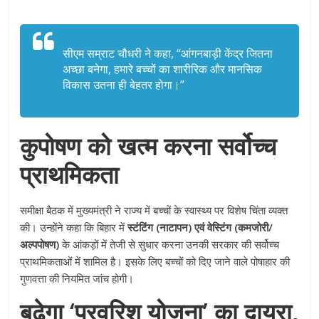
सीएम सम्राट चौधरी ने कहा,
“आंगनबाड़ी केंद्र जितना
अच्छा बनेगा, हमारे बच्चों का शारीरिक और मानसिक
विकास उतना ही बेहतर होगा।”
कुपोषण को खत्म करना सर्वोच्च
प्राथमिकता
समीक्षा बैठक में मुख्यमंत्री ने राज्य में बच्चों के स्वास्थ्य पर विशेष चिंता व्यक्त
की। उन्होंने कहा कि बिहार में
स्टंटिंग (नाटापन) एवं वेस्टिंग (कमजोरी/
अल्पपोषण)
के आंकड़ों में तेजी से सुधार करना उनकी सरकार की सर्वोच्च
प्राथमिकताओं में शामिल है। इसके लिए बच्चों को दिए जाने वाले पोषाहार की
गुणवत्ता की नियमित जांच होगी।
बढ़ेगा ‘परवरिश योजना’ का दायरा,