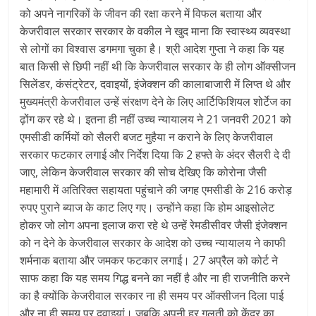
को अपने नागरिकों के जीवन की रक्षा करने में विफल बताया और
केजरीवाल सरकार सरकार के वकील ने खुद माना कि स्वास्थ्य व्यवस्था
से लोगों का विश्वास डगमगा चुका है। श्री आदेश गुप्ता ने कहा कि यह
बात किसी से छिपी नहीं थी कि केजरीवाल सरकार के ही लोग ऑक्सीजन
सिलेंडर, कंसंट्रेटर, दवाइयों, इंजेक्शन की कालाबाजारी में लिप्त थे और
मुख्यमंत्री केजरीवाल उन्हें संरक्षण देने के लिए आर्टिफिशियल शोर्टेज का
ढ़ोंग कर रहे थे। इतना ही नहीं उच्च न्यायालय ने 21 जनवरी 2021 को
एमसीडी कर्मियों को सैलरी बजट मुहैया न कराने के लिए केजरीवाल
सरकार फटकार लगाई और निर्देश दिया कि 2 हफ्ते के अंदर सैलरी दे दी
जाए, लेकिन केजरीवाल सरकार की सोच देखिए कि कोरोना जैसी
महामारी में अतिरिक्त सहायता पहुंचाने की जगह एमसीडी के 216 करोड़
रुपए पुराने ब्याज के काट लिए गए। उन्होंने कहा कि होम आइसोलेट
होकर जो लोग अपना इलाज करा रहे थे उन्हें रेमडीसीवर जैसी इंजेक्शन
को न देने के केजरीवाल सरकार के आदेश को उच्च न्यायालय ने काफी
शर्मनाक बताया और जमकर फटकार लगाई। 27 अप्रैल को कोर्ट ने
साफ कहा कि यह समय गिद्ध बनने का नहीं है और ना ही राजनीति करने
का है क्योंकि केजरीवाल सरकार ना ही समय पर ऑक्सीजन दिला पाई
और ना ही समय पर दवाइयां। जबकि अपनी हर गलती को केंद्र का