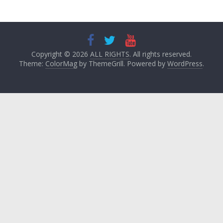
Copyright © 2026
ALL RIGHTS
. All rights reserved.
Theme:
ColorMag
by ThemeGrill. Powered by
WordPress
.