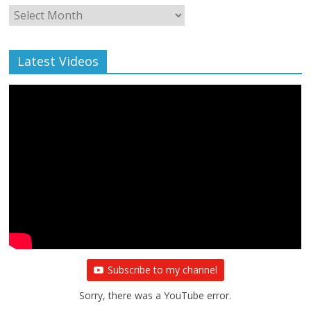
Monthly
Archive
Latest Videos
Subscribe to my channel
Sorry, there was a YouTube error.