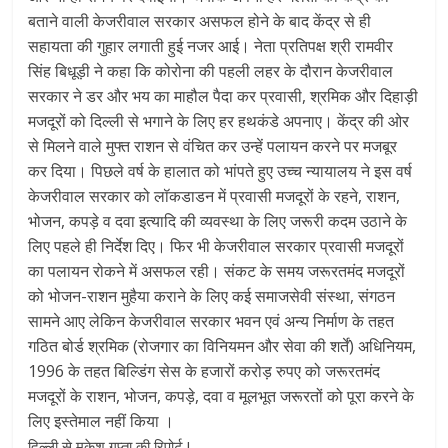
बताने वाली केजरीवाल सरकार असफल होने के बाद केंद्र से ही
सहायता की गुहार लगाती हुई नजर आई। नेता प्रतिपक्ष श्री रामवीर
सिंह बिधूड़ी ने कहा कि कोरोना की पहली लहर के दौरान केजरीवाल
सरकार ने डर और भय का माहौल पैदा कर प्रवासी, श्रमिक और दिहाड़ी
मजदूरों को दिल्ली से भगाने के लिए हर हथकंडे अपनाए। केंद्र की ओर
से मिलने वाले मुफ्त राशन से वंचित कर उन्हें पलायन करने पर मजबूर
कर दिया। पिछले वर्ष के हालात को भांपते हुए उच्च न्यायालय ने इस वर्ष
केजरीवाल सरकार को लॉकडाडन में प्रवासी मजदूरों के रहने, राशन,
भोजन, कपड़े व दवा इत्यादि की व्यवस्था के लिए जरूरी कदम उठाने के
लिए पहले ही निर्देश दिए। फिर भी केजरीवाल सरकार प्रवासी मजदूरों
का पलायन रोकने में असफल रही। संकट के समय जरूरतमंद मजदूरों
को भोजन-राशन मुहैया कराने के लिए कई समाजसेवी संस्था, संगठन
सामने आए लेकिन केजरीवाल सरकार भवन एवं अन्य निर्माण के तहत
गठित बोर्ड श्रमिक (रोजगार का विनियमन और सेवा की शर्तें) अधिनियम,
1996 के तहत बिल्डिंग सेस के हजारों करोड़ रुपए को जरूरतमंद
मजदूरों के राशन, भोजन, कपड़े, दवा व मूलभूत जरूरतों को पूरा करने के
लिए इस्तेमाल नहीं किया ।
दिल्ली से मुकेश गुप्ता की रिपोर्ट !