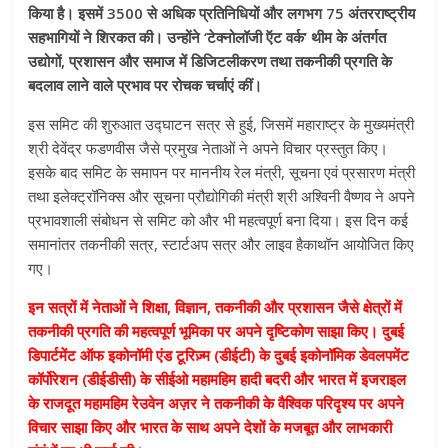
किया है। इसमें 3500 से अधिक प्रतिनिधियों और लगभग 75 अंतरराष्‍ट्रीय
सहभागियों ने शिरकत की। उन्‍होंने ‘टेक्‍नोलॉजी ऍट वर्क’ थीम के अंतर्गत
उद्योगों, प्रशासन और समाज में डिजिटलीकरण तथा तकनीकी प्रगति के
बदलाव लाने वाले प्रभाव पर रोचक चर्चाएं कीं।
इस समिट की शुरुआत उद्घाटन सत्र से हुई, जिसमें महाराष्ट्र के मुख्यमंत्री
श्री देवेंद्र फडणवीस जैसे प्रमुख नेताओं ने अपने विचार प्रस्तुत किए।
इसके बाद समिट के समापन पर माननीय रेल मंत्री, सूचना एवं प्रसारण मंत्री
तथा इलेक्ट्रॉनिक्स और सूचना प्रौद्योगिकी मंत्री श्री अश्विनी वैष्णव ने अपने
प्रभावशाली संबोधन से समिट को और भी महत्वपूर्ण बना दिया। इस दिन कई
समानांतर तकनीकी सत्र, स्टार्टअप सत्र और लाइव हैकाथॉन आयोजित किए
गए।
इन सत्रों में नेताओं ने शिक्षा, विज्ञान, तकनीकी और प्रशासन जैसे क्षेत्रों में
तकनीकी प्रगति की महत्वपूर्ण भूमिका पर अपने दृष्टिकोण साझा किए। दुबई
डिपार्टमेंट ऑफ इकोनॉमी एंड टूरिज़्म (डीईटी) के दुबई इकोनॉमिक डेवलपमेंट
कॉर्पोरेशन (डीईडीसी) के सीईओ महामहिम हादी बदरी और भारत में इजराइल
के राजदूत महामहिम रेउवेन अज़र ने तकनीकी के वैश्विक परिदृश्य पर अपने
विचार साझा किए और भारत के साथ अपने देशों के मजबूत और लाभकारी