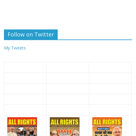
Follow on Twitter
My Tweets