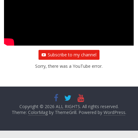
Subscribe to my channel
Sorry, there was a YouTube error.
Copyright © 2026
ALL RIGHTS
. All rights reserved.
Theme:
ColorMag
by ThemeGrill. Powered by
WordPress
.