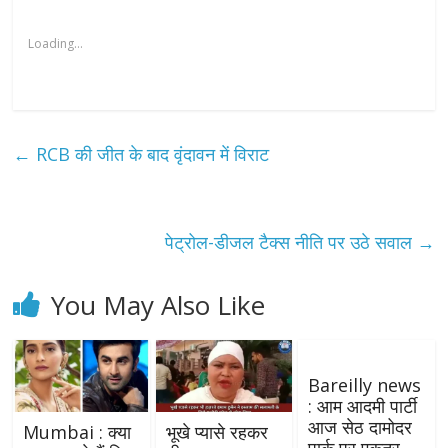
Loading...
←
RCB की जीत के बाद वृंदावन में विराट
पेट्रोल-डीजल टैक्स नीति पर उठे सवाल
→
You May Also Like
Bareilly news
: आम आदमी पार्टी
आज सेठ दामोदर
Mumbai : क्या
भूखे प्यासे रहकर
पार्क पर एकत्र