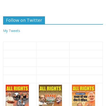
Follow on Twitter
My Tweets