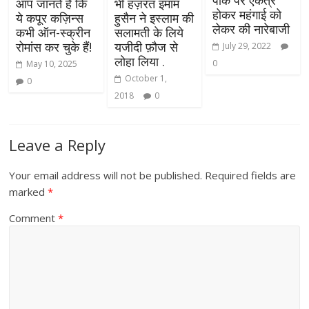
आप जानते हैं कि
भी हज़रत इमाम
होकर महंगाई को
ये कपूर कज़िन्स
हुसैन ने इस्लाम की
लेकर की नारेबाजी
कभी ऑन-स्क्रीन
सलामती के लिये
रोमांस कर चुके हैं!
यजीदी फ़ौज से
July 29, 2022
लोहा लिया .
0
May 10, 2025
October 1,
0
2018
0
Leave a Reply
Your email address will not be published.
Required fields are
marked
*
Comment
*