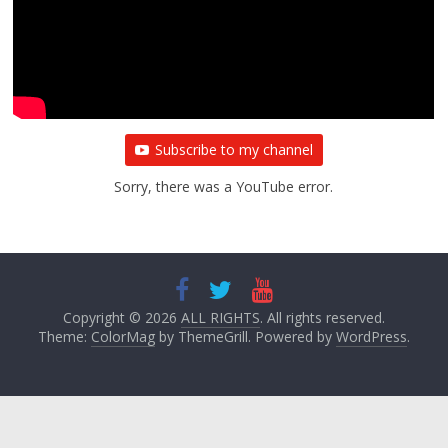
Subscribe to my channel
Sorry, there was a YouTube error.
Copyright © 2026
ALL RIGHTS
. All rights reserved.
Theme:
ColorMag
by ThemeGrill. Powered by
WordPress
.