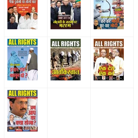
All Rights News
Bareilly
Uttar Pradesh
राजनीति
हॉट