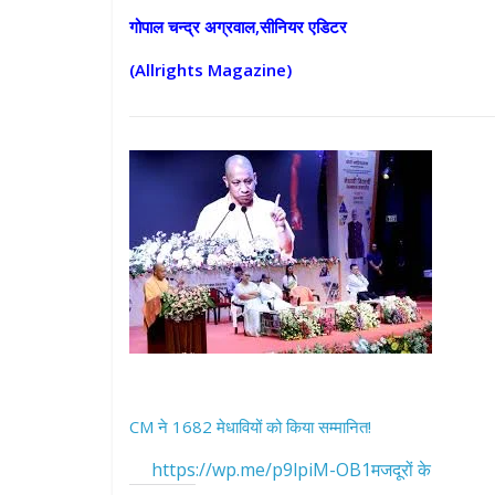
गोपाल चन्द्र अग्रवाल,सीनियर एडिटर
(Allrights Magazine)
All Rights News
Pradesh
राजनीति
समाजवादी पार्टी
खिलाफ प्रदर्श
August 4, 2021
CM ने 1682 मेधावियों को किया सम्मानित!
https://wp.me/p9lpiM-OB1मजदूरों के