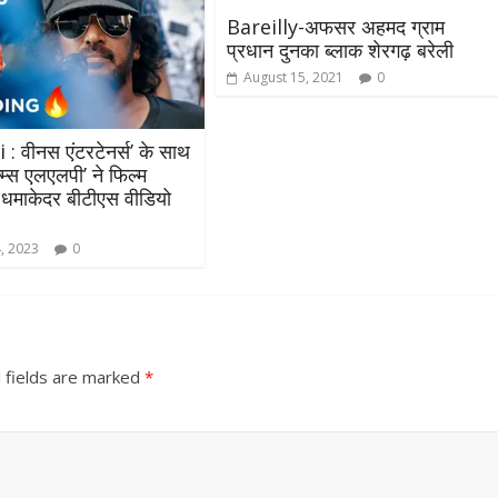
Bareilly-अफसर अहमद ग्राम
प्रधान दुनका ब्लाक शेरगढ़ बरेली
August 15, 2021
0
 वीनस एंटरटेनर्स’ के साथ
म्स एलएलपी’ ने फिल्म
 धमाकेदर बीटीएस वीडियो
4, 2023
0
 fields are marked
*