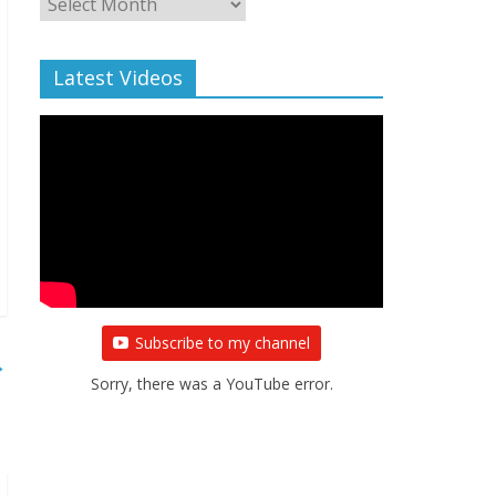
Archive
Latest Videos
Subscribe to my channel
→
Sorry, there was a YouTube error.