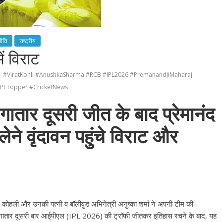
ीति
राष्ट्रीय
ं विराट
#ViratKohli #AnushkaSharma #RCB #IPL2026 #PremanandJiMaharaj
IPLTopper #CricketNews
ार दूसरी जीत के बाद प्रेमानंद
ेने वृंदावन पहुंचे विराट और
ाट कोहली और उनकी पत्नी व बॉलीवुड अभिनेत्री अनुष्का शर्मा ने अपनी टीम की
 लगातार दूसरी बार आईपीएल (IPL 2026) की ट्रॉफी जीतकर इतिहास रचने के बाद, यह