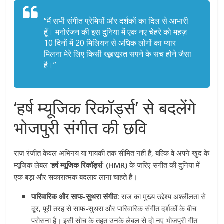
“मैं सभी संगीत प्रेमियों और दर्शकों का दिल से आभारी
हूँ। मनोरंजन की इस दुनिया में एक नए चेहरे को महज़
10 दिनों में 20 मिलियन से अधिक लोगों का प्यार
मिलना मेरे लिए किसी खूबसूरत सपने के सच होने जैसा
है।”
‘हर्ष म्यूजिक रिकॉर्ड्स’ से बदलेंगे
भोजपुरी संगीत की छवि
राज रंजीत केवल अभिनय या गायकी तक सीमित नहीं हैं, बल्कि वे अपने खुद के
म्यूजिक लेबल
‘हर्ष म्यूजिक रिकॉर्ड्स’ (HMR)
के जरिए संगीत की दुनिया में
एक बड़ा और सकारात्मक बदलाव लाना चाहते हैं।
पारिवारिक और साफ-सुथरा संगीत:
राज का मुख्य उद्देश्य अश्लीलता से
दूर, पूरी तरह से साफ-सुथरा और पारिवारिक संगीत दर्शकों के बीच
परोसना है। इसी सोच के तहत उनके लेबल से दो नए भोजपुरी गीत