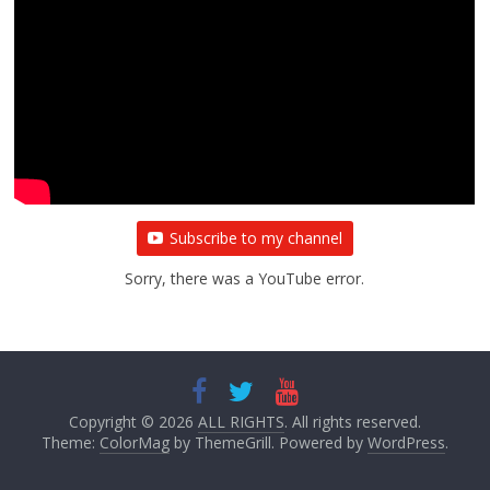
Subscribe to my channel
Sorry, there was a YouTube error.
Copyright © 2026
ALL RIGHTS
. All rights reserved.
Theme:
ColorMag
by ThemeGrill. Powered by
WordPress
.