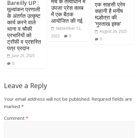
मंच के तत्वाधान में
Bareilly UP :
एक साहसी प्रेम
उपजा प्रेस क्लब
मूल्यांकन प्रणाली
कहानी है मनीष
में एक बैठक
के अंतर्गत उत्कृष्ट
मल्होत्रा की
आयोजित की गई.
कार्य करने वाले
‘गुस्ताख इश्क’
थाना व चौकी
September 12,
August 26, 2025
प्रभारियों को
2022
0
0
ट्रॉफी व प्रशस्ति
पत्र प्रदान
June 25, 2025
0
Leave a Reply
Your email address will not be published.
Required fields are
marked
*
Comment
*