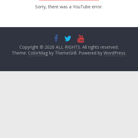
Sorry, there was a YouTube error.
Copyright © 2026
ALL RIGHTS
. All rights reserved.
Theme:
ColorMag
by ThemeGrill. Powered by
WordPress
.