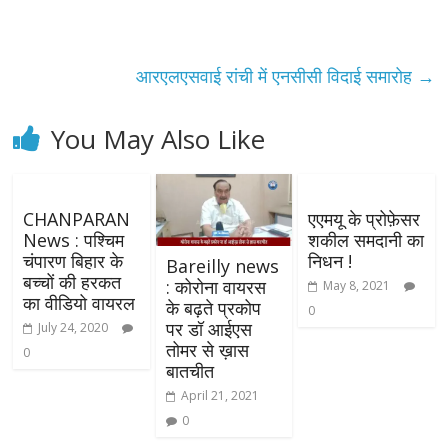
आरएलएसवाई रांची में एनसीसी विदाई समारोह
→
You May Also Like
CHANPARAN
एएमयू के प्रोफ़ेसर
News : पश्चिम
शकील समदानी का
चंपारण बिहार के
निधन !
Bareilly news
बच्चों की हरकत
: कोरोना वायरस
May 8, 2021
का वीडियो वायरल
के बढ़ते प्रकोप
0
पर डॉ आईएस
July 24, 2020
तोमर से ख़ास
0
बातचीत
April 21, 2021
0