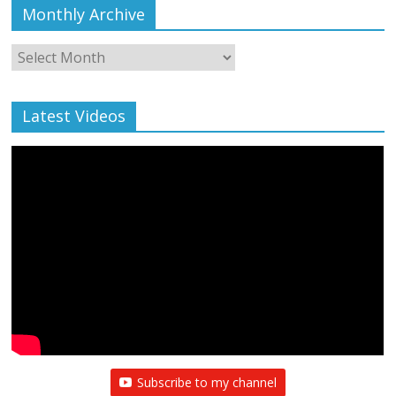
Monthly Archive
Monthly
Archive
Latest Videos
Subscribe to my channel