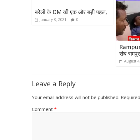
उपाध्यक्ष सोनू
स्वागत
बरेली के DM की एक और बड़ी पहल,
August 6, 2021
January 3, 2021
0
Rampur 
संघ रामपु
August 4
All Rights News
Bareilly
Uttar
Pradesh
राजनीति
हॉट राजनीतिक
Leave a Reply
समाजवादी पार्टी ने किया महंगाई के
खिलाफ प्रदर्शन
Your email address will not be published.
Required
August 4, 2021
Editor All Rights
0
Comment
*