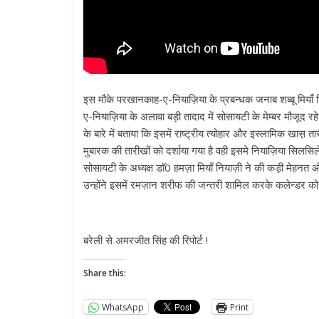
इस मौके परखानकाह-ए-नियाज़िया के प्रबन्धक जनाब शब्बू मियाँ न
ए-नियाज़िया के अलावा बड़ी तादाद में सोसायटी के मेम्बर मौजूद र
के बारे में बताया कि इसमें राष्ट्रीय त्योहार और इस्लामिक खास़ त
मुबारक की तारीखों को दर्शाया गया है वही इसमे नियाज़िया सिल
सोसायटी के अध्यक्ष डाॅ0 हमज़ा मियाँ नियाज़ी ने की कड़ी मे
उन्होंने इसमें रमज़ान शरीफ की जन्तरी शामिल करके कलेन्डर 
बरेली से अमरजीत सिंह की रिपोर्ट !
Share this:
WhatsApp
Print