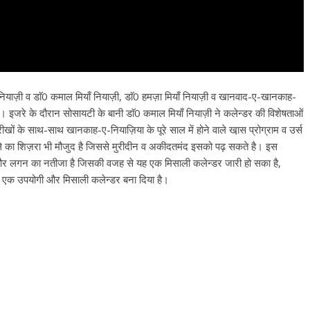
ियाज़ी व डाॅ0 कमाल मियाँ नियाज़ी, डाॅ0 हमज़ा मियाँ नियाज़ी व खानवाद-ए-खानकाह-
हे। इजरे के दौरान सोसायटी के बानी डाॅ0 कमाल मियाँ नियाज़ी ने कलेन्डर की विशेषताओं
ारीखों के साथ-साथ खानकाह-ए-नियाज़िया के पूरे साल में होने वाले खा़स प्रोग्राम व उर्स
सिले का शिज़रा भी मौजुद है जिससे मुरीदीन व अकीदतमंद इसको पढ़ सकते है। इस
हनत और लगन का नतीजा है जिसकी वजह से यह एक मिसाली कलेन्डर जारी हो सका है,
को एक उपयोगी और मिसाली कलेन्डर बना दिया है।