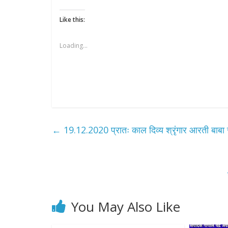
Like this:
Loading...
←
19.12.2020 प्रातः काल दिव्य श्रृंगार आरती बाबा र
All Rights News
Pradesh
राजनीति
You May Also Like
प्रथम आगमन प