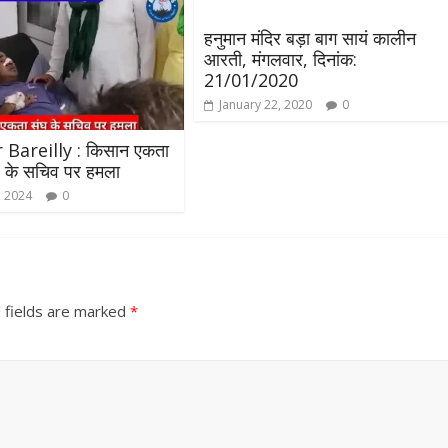
 बाल्मीकि का किया गया
खिलाफ प्रदर्शन
August 4, 2021
Editor All Rights
हनुमान मंदिर बड़ा बाग सायं कालीन
Editor All Rights
0
आरती, मंगलवार, दिनांक:
21/01/2020
January 22, 2020
0
Bareilly : किसान एकता
र के सचिव पर हमला
, 2024
0
 fields are marked
*