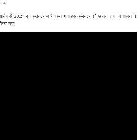
nts
 जानिब से 2021 का कलेन्डर जारी किया गया इस कलेन्डर को खानकाह-ए-नियाज़िया के
 किया गया