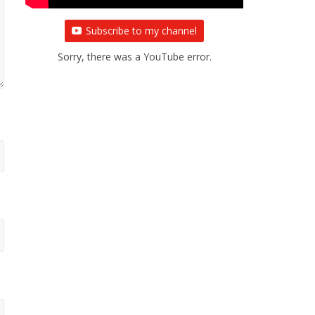
Subscribe to my channel
Sorry, there was a YouTube error.