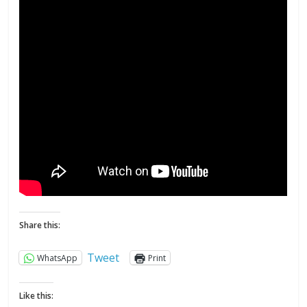
Share this:
Tweet
WhatsApp
Print
Like this: