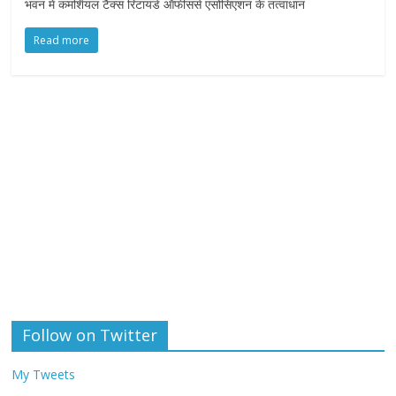
भवन में कमर्शियल टैक्स रिटायर्ड ऑफीसर्स एसोसिएशन के तत्वाधान
Read more
Follow on Twitter
My Tweets