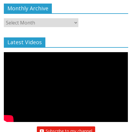
Monthly Archive
Monthly
Archive
Latest Videos
Subscribe to my channel