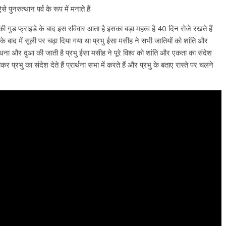
पुनरुत्थान पर्व के रूप में मनाते हैं
की गुड फ्राइडे के बाद इस रविवार आता है इसका बड़ा महत्व है 40 दिन रोजे रखते हैं
बाद में सूली पर चढ़ा दिया गया था प्रभु ईसा मसीह ने सभी जातियों को शांति और
ाधना और दुआ की जाती है प्रभु ईसा मसीह ने पूरे विश्व को शांति और एकता का संदेश
प्रभु का संदेश देते हैं प्रार्थना सभा में करते हैं और प्रभु के बताए रास्ते पर चलने