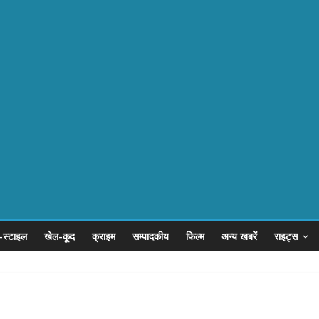
-स्टाइल
खेल-कूद
क्राइम
सम्पादकीय
फिल्म
अन्य खबरें
राइट्स