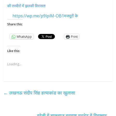
की तस्वीरों में झलकी विरासत!
https://wp.me/p9lpiM-OB1मजदूरों के
Share this:
WhatsApp
Print
Like this:
Loading...
←
लखनऊ संदीप सिंह हत्याकांड का खुलासा
बरेली में चाकूबाज बदमाश मुठभेड़ में गिरफ्तार
→