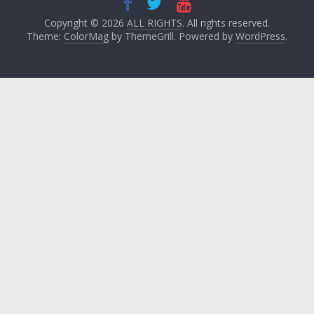
Copyright © 2026
ALL RIGHTS
. All rights reserved.
Theme:
ColorMag
by ThemeGrill. Powered by
WordPress
.