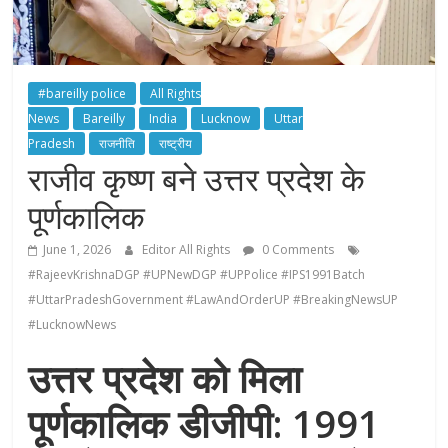
#bareilly police
All Rights
News
Bareilly
India
Lucknow
Uttar
Pradesh
राजनीति
राष्ट्रीय
राजीव कृष्ण बने उत्तर प्रदेश के
पूर्णकालिक
June 1, 2026
Editor All Rights
0 Comments
#RajeevKrishnaDGP #UPNewDGP #UPPolice #IPS1991Batch
#UttarPradeshGovernment #LawAndOrderUP #BreakingNewsUP
#LucknowNews
उत्तर प्रदेश को मिला
पूर्णकालिक डीजीपी: 1991