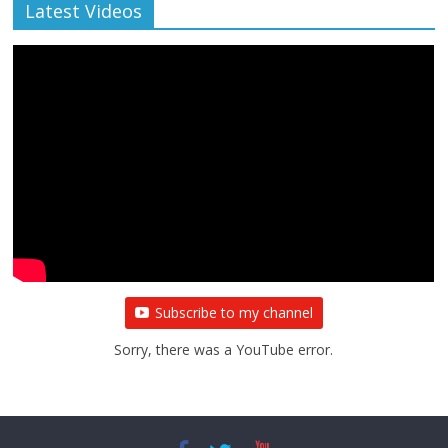
Latest Videos
Subscribe to my channel
Sorry, there was a YouTube error.