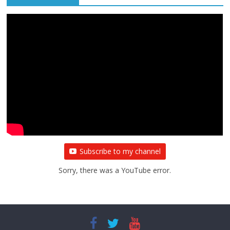
Subscribe to my channel
Sorry, there was a YouTube error.