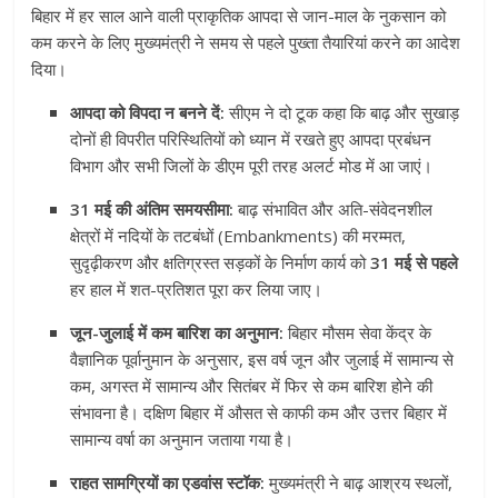
बिहार में हर साल आने वाली प्राकृतिक आपदा से जान-माल के नुकसान को
कम करने के लिए मुख्यमंत्री ने समय से पहले पुख्ता तैयारियां करने का आदेश
दिया।
आपदा को विपदा न बनने दें:
सीएम ने दो टूक कहा कि बाढ़ और सुखाड़
दोनों ही विपरीत परिस्थितियों को ध्यान में रखते हुए आपदा प्रबंधन
विभाग और सभी जिलों के डीएम पूरी तरह अलर्ट मोड में आ जाएं।
31 मई की अंतिम समयसीमा:
बाढ़ संभावित और अति-संवेदनशील
क्षेत्रों में नदियों के तटबंधों (Embankments) की मरम्मत,
सुदृढ़ीकरण और क्षतिग्रस्त सड़कों के निर्माण कार्य को
31 मई से पहले
हर हाल में शत-प्रतिशत पूरा कर लिया जाए।
जून-जुलाई में कम बारिश का अनुमान:
बिहार मौसम सेवा केंद्र के
वैज्ञानिक पूर्वानुमान के अनुसार, इस वर्ष जून और जुलाई में सामान्य से
कम, अगस्त में सामान्य और सितंबर में फिर से कम बारिश होने की
संभावना है। दक्षिण बिहार में औसत से काफी कम और उत्तर बिहार में
सामान्य वर्षा का अनुमान जताया गया है।
राहत सामग्रियों का एडवांस स्टॉक:
मुख्यमंत्री ने बाढ़ आश्रय स्थलों,