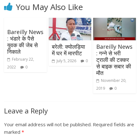
You May Also Like
Bareilly News
: भंडारे के पैसे
युवक की जेब से
बरेली: क्योलड़िया
Bareilly News
निकाले
में घर में मारपीट
: गन्ने से भरी
ट्राली की टक्कर
February 22,
July 5, 2026
0
से बाइक सबार की
2022
0
मौत
November 20,
2019
0
Leave a Reply
Your email address will not be published.
Required fields are
marked
*