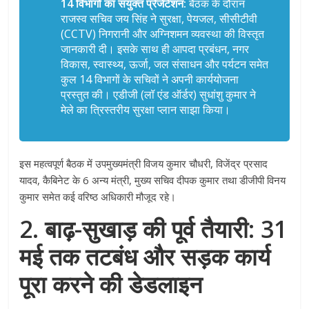
14 विभागों का संयुक्त प्रेजेंटेशन:
बैठक के दौरान
राजस्व सचिव जय सिंह ने सुरक्षा, पेयजल, सीसीटीवी
(CCTV) निगरानी और अग्निशमन व्यवस्था की विस्तृत
जानकारी दी। इसके साथ ही आपदा प्रबंधन, नगर
विकास, स्वास्थ्य, ऊर्जा, जल संसाधन और पर्यटन समेत
कुल 14 विभागों के सचिवों ने अपनी कार्ययोजना
प्रस्तुत की। एडीजी (लॉ एंड ऑर्डर) सुधांशु कुमार ने
मेले का त्रिस्तरीय सुरक्षा प्लान साझा किया।
इस महत्वपूर्ण बैठक में उपमुख्यमंत्री विजय कुमार चौधरी, विजेंद्र प्रसाद
यादव, कैबिनेट के 6 अन्य मंत्री, मुख्य सचिव दीपक कुमार तथा डीजीपी विनय
कुमार समेत कई वरिष्ठ अधिकारी मौजूद रहे।
2. बाढ़-सुखाड़ की पूर्व तैयारी: 31
मई तक तटबंध और सड़क कार्य
पूरा करने की डेडलाइन