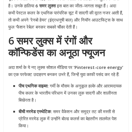
है। उनके हालिया
6 समर लुक्स
इस बात का जीता-जागता सबूत हैं। अदा
कभी पेस्टल कलर के एथनिक पारंपरिक सूट में सादगी की मूरत नजर आती हैं,
तो कभी अपने ‘रेनबो हेयर’ (इंद्रधनुषी बाल) और नियॉन आउटफिट्स के साथ
फुल ‘फैशन रेबेल’ बनकर सबको चौंका देती हैं।
6 समर लुक्स में रंगों और
कॉन्फिडेंस का अनूठा फ्यूजन
अदा शर्मा के ये नए लुक्स सोशल मीडिया पर
‘Pinterest-core energy’
का एक परफेक्ट उदाहरण बनकर उभरे हैं, जिन्हें युवा काफी पसंद कर रहे हैं:
पीच एथनिक वाइब्स:
गर्मी के मौसम के अनुकूल हल्के और आरामदायक
पीच कलर के भारतीय परिधान में उनका लुक सादगी और शालीनता
बिखेरता है।
बीची मरमेड एस्थेटिक:
समर वैकेशन और समुद्र तट की मस्ती से
प्रेरित मरमेड लुक में उन्होंने बोल्ड कलर्स का बेहतरीन तालमेल पेश
किया।