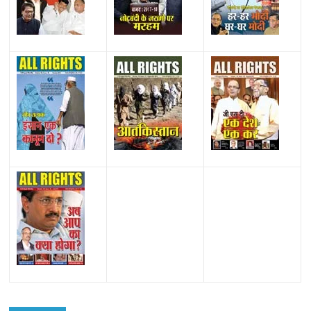
All Rights News
Bareilly
Uttar Pradesh
राजनीति
हॉट
राजनीतिक