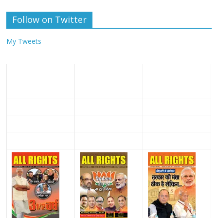
Follow on Twitter
My Tweets