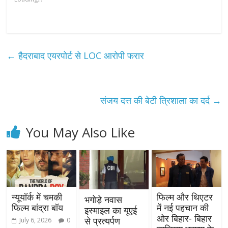
←
हैदराबाद एयरपोर्ट से LOC आरोपी फरार
संजय दत्त की बेटी त्रिशाला का दर्द
→
You May Also Like
न्यूयॉर्क में चमकी
फिल्म और थिएटर
भगोड़े नवास
फिल्म बांद्रा बॉय
में नई पहचान की
इस्माइल का यूएई
ओर बिहार- बिहार
से प्रत्यर्पण
July 6, 2026
0