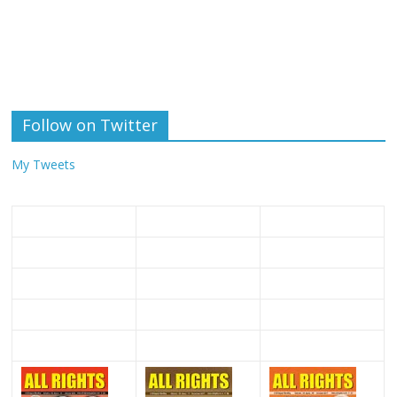
Follow on Twitter
My Tweets