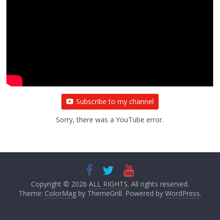
Subscribe to my channel
Sorry, there was a YouTube error.
Copyright © 2026
ALL RIGHTS
. All rights reserved.
Theme:
ColorMag
by ThemeGrill. Powered by
WordPress
.