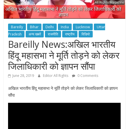
Bareilly
Bihar
Delhi
India
Lucknow
Uttar
Pradesh
अन्य खबरें
राजनीति
राष्ट्रीय
विडियो
Bareilly News:अखिल भारतीय
हिंदू महासभा ने मूर्ति तोड़ने को लेकर
जिलाधिकारी को ज्ञापन सौंपा
June 28, 2019
Editor All Rights
0 Comments
अखिल भारतीय हिंदू महासभा ने मूर्ति तोड़ने को लेकर जिलाधिकारी को ज्ञापन
सौंपा