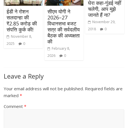
घेरा कहा-गुंडई नहीं
चलेगी, आप मुझे
ईडी ने रोशन
सीएम योगी ने
जानते हैं ना?
सलदान्हा की
2026–27
November 29,
₹2.85 करोड़ की
विधानसभा बजट
संपत्ति कुर्क की!
सत्र की सर्वदलीय
2018
0
बैठक की अध्यक्षता
November 8,
की
2025
0
February 8,
2026
0
Leave a Reply
Your email address will not be published.
Required fields are
marked
*
Comment
*