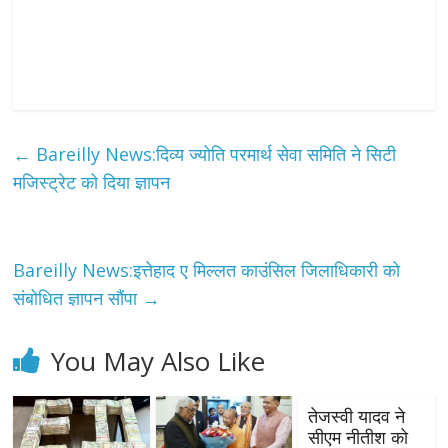
←
Bareilly News:दिव्य ज्योति परमार्थ सेवा समिति ने सिटी
मजिस्ट्रेट को दिया ज्ञापन
Bareilly News:इत्तेहाद ए मिल्लत काउंसिल जिलाधिकारी को
संबोधित ज्ञापन सौंपा
→
You May Also Like
तेजस्वी यादव ने
सीएम नीतीश को