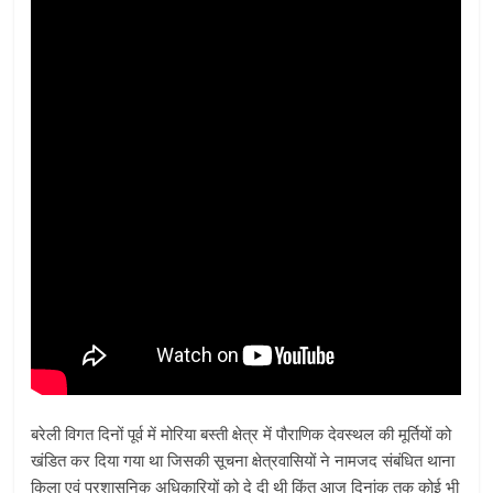
बरेली विगत दिनों पूर्व में मोरिया बस्ती क्षेत्र में पौराणिक देवस्थल की मूर्तियों को
खंडित कर दिया गया था जिसकी सूचना क्षेत्रवासियों ने नामजद संबंधित थाना
किला एवं प्रशासनिक अधिकारियों को दे दी थी किंतु आज दिनांक तक कोई भी