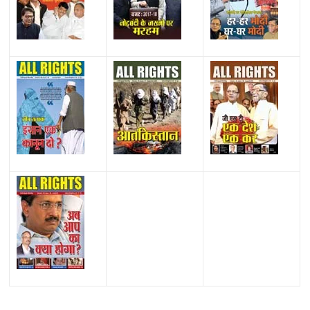
All Rights News
Bareilly
Uttar Pradesh
राजनीति
हॉट
राजनीतिक