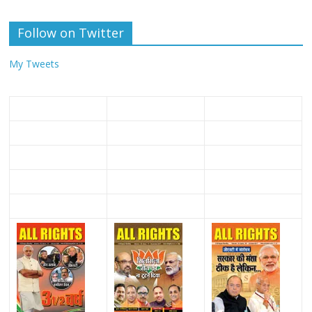
Follow on Twitter
My Tweets