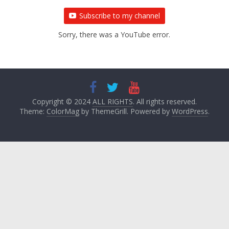
Subscribe to my channel
Sorry, there was a YouTube error.
Copyright © 2024
ALL RIGHTS
. All rights reserved.
Theme:
ColorMag
by ThemeGrill. Powered by
WordPress
.