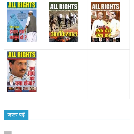
जरूर पढ़ें