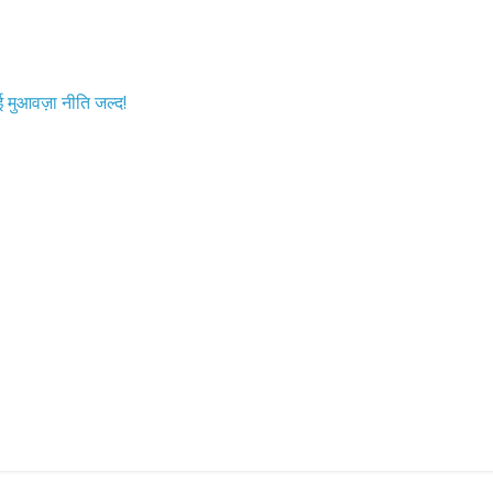
ुआवज़ा नीति जल्द!