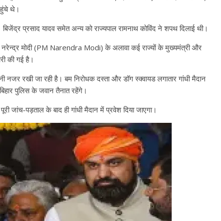
हुंचे थे।
 बिजेंद्र प्रसाद यादव समेत अन्‍य को राज्‍यपाल रामनाथ कोविंद ने शपथ दिलाई थी।
ी नरेन्‍द्र मोदी (PM Narendra Modi) के अलावा कई राज्‍यों के मुख्‍यमंत्री और
ारी की गई है।
पर पैनी नजर रखी जा रही है। बम निरोधक दस्‍ता और डॉग स्‍क्‍वायड लगातार गांधी मैदान
बिहार पुलिस के जवान तैनात रहेंगे।
 पूरी जांच-पड़ताल के बाद ही गांधी मैदान में प्रवेश दिया जाएगा।