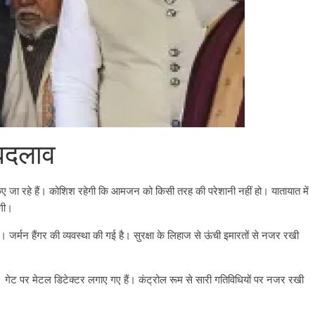
 बदलाव
ाम किए जा रहे हैं। कोशिश रहेगी कि आमजन को किसी तरह की परेशानी नहीं हो। यातायात में
एगी।
। जर्मन हैंगर की व्‍यवस्‍था की गई है। सुरक्षा के लिहाज से ऊंची इमारतों से नजर रखी
All Rights News
Bareilly
Uttar
Pradesh
राजनीति
हॉट राजनीतिक
 है। गेट पर मेटल डिटेक्‍टर लगाए गए हैं। कंट्रोल रूम से सारी गतिविधियों पर नजर रखी
प्रथम आगमन पर नवनियुक्त प्रद