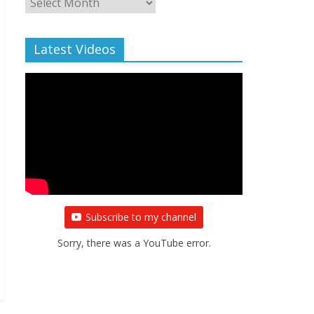
Archive
Latest Videos
Subscribe to my channel
Sorry, there was a YouTube error.