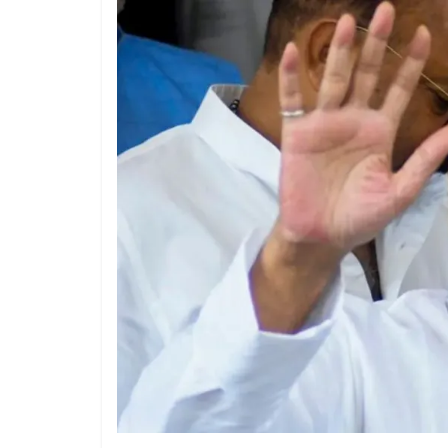
All Rights News
Pradesh
राजनीति
समाजवादी पार्टी
खिलाफ प्रदर्श
August 4, 2021