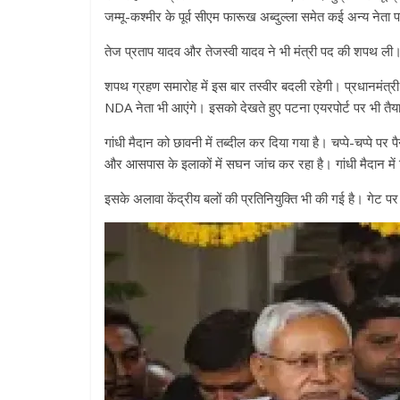
जम्‍मू-कश्‍मीर के पूर्व सीएम फारूख अब्‍दुल्‍ला समेत कई अन्‍य नेता प
तेज प्रताप यादव और तेजस्‍वी यादव ने भी मंत्री पद की शपथ ली।
शपथ ग्रहण समारोह में इस बार तस्‍वीर बदली रहेगी। प्रधानमंत्र
NDA नेता भी आएंगे। इसको देखते हुए पटना एयरपोर्ट पर भी तैय
गांधी मैदान को छावनी में तब्‍दील कर दिया गया है। चप्‍पे-चप्‍पे 
और आसपास के इलाकों में सघन जांच कर रहा है। गांधी मैदान में 
इसके अलावा केंद्रीय बलों की प्रतिनियुक्‍त‍ि भी की गई है। गेट पर