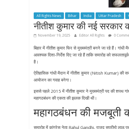
All Rights News
Bihar
India
Uttar Pradesh
नीतीश कुमार की नई सरकार क
November 19, 2025
Editor All Rights
0 Comme
बिहार में नीतीश कुमार फिर से मुख्यमंत्री बनने जा रहे हैं। गांध
आवश्यक दिशा-निर्देश दिए जा रहे हैं ताकि समारोह को सफलतापूर्
है।
ऐतिहासिक गांधी मैदान में नीतीश कुमार (Nitish Kumar) की सरक
आयोजन का गवाह बनेगा।
इससे पहले 2015 में नीतीश कुमार ने मुख्‍यमंत्री पद की शपथ गां
महागठबंधन की एकता की झलक दिखी थी।
महागठबंधन की मजबूती का
समारोह में कांग्रेस नेता Rahul Gandhi, राजद सुप्रीमो लालू प्र