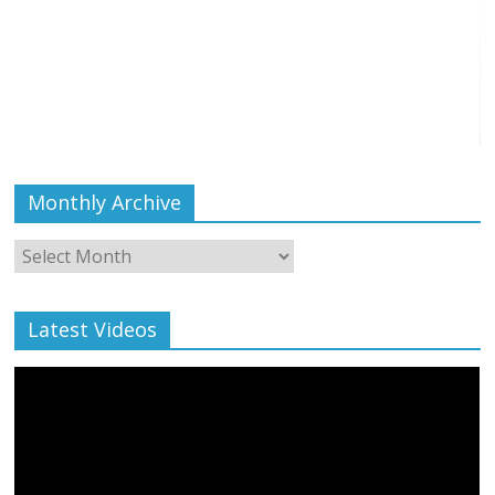
Monthly Archive
Monthly
Archive
Latest Videos