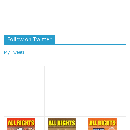
Follow on Twitter
My Tweets