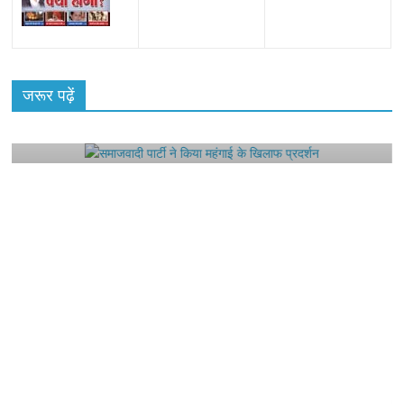
All Rights News
Bareilly
Uttar Pradesh
राजनीति
हॉट
राजनीतिक
जरूर पढ़ें
समाजवादी पार्टी ने किया महंगाई के खिलाफ प्रदर्शन
August 4, 2021
Editor All Rights
0